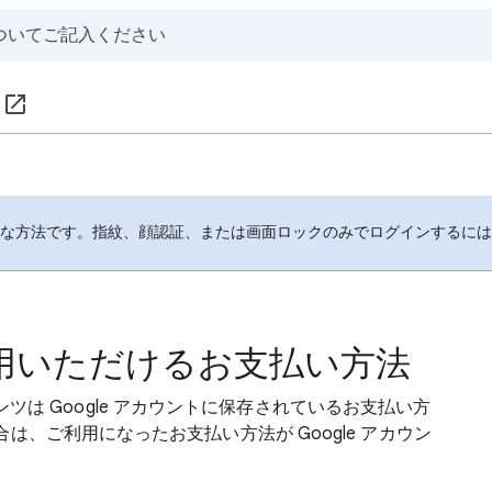
全な方法です。指紋、顔認証、または画面ロックのみでログインするに
 でご利用いただけるお支払い方法
ンテンツは Google アカウントに保存されているお支払い方
、ご利用になったお支払い方法が Google アカウン