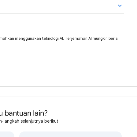
jemahkan menggunakan teknologi AI. Terjemahan AI mungkin berisi
u bantuan lain?
-langkah selanjutnya berikut: