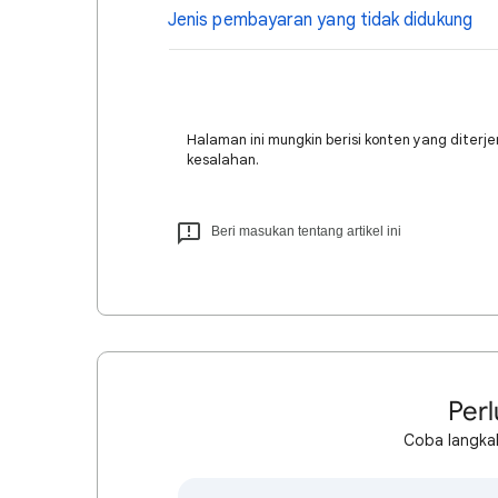
Jenis pembayaran yang tidak didukung
Halaman ini mungkin berisi konten yang diter
kesalahan.
Beri masukan tentang artikel ini
Perl
Coba langkah