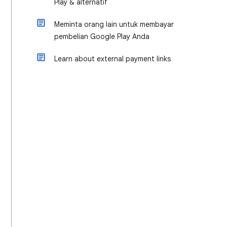
Play & alternatif
Meminta orang lain untuk membayar
pembelian Google Play Anda
Learn about external payment links