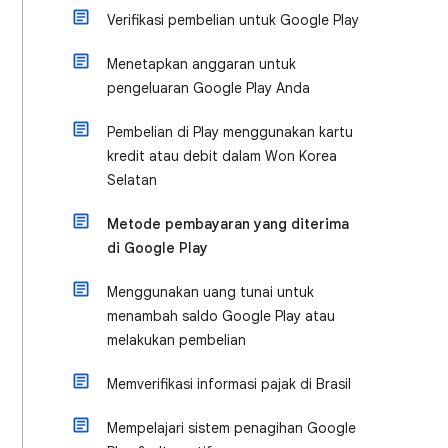
Verifikasi pembelian untuk Google Play
Menetapkan anggaran untuk
pengeluaran Google Play Anda
Pembelian di Play menggunakan kartu
kredit atau debit dalam Won Korea
Selatan
Metode pembayaran yang diterima
di Google Play
Menggunakan uang tunai untuk
menambah saldo Google Play atau
melakukan pembelian
Memverifikasi informasi pajak di Brasil
Mempelajari sistem penagihan Google