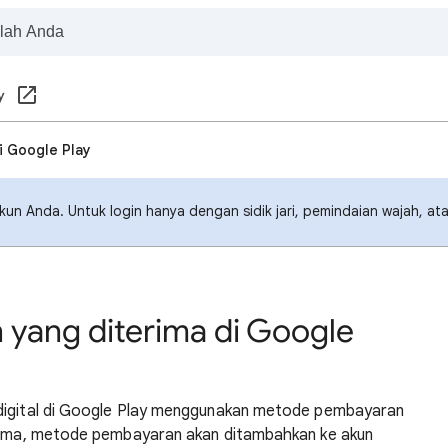
y
i Google Play
un Anda. Untuk login hanya dengan sidik jari, pemindaian wajah, ata
yang diterima di Google
 digital di Google Play menggunakan metode pembayaran
ertama, metode pembayaran akan ditambahkan ke akun