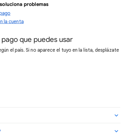
 soluciona problemas
 pago
n la cuenta
 pago que puedes usar
ún el país. Si no aparece el tuyo en la lista, desplázate
y