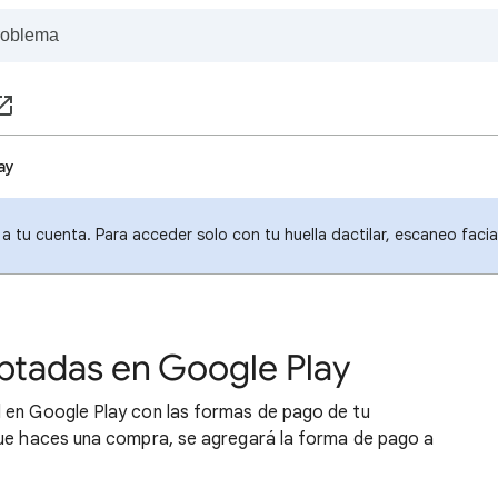
ay
a tu cuenta. Para acceder solo con tu huella dactilar, escaneo faci
ptadas en Google Play
 en Google Play con las formas de pago de tu
que haces una compra, se agregará la forma de pago a