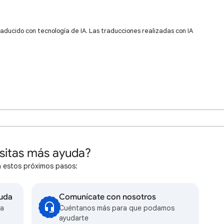
raducido con tecnología de IA. Las traducciones realizadas con IA
sitas más ayuda?
 estos próximos pasos:
yuda
Comunícate con nosotros
la
Cuéntanos más para que podamos
ayudarte