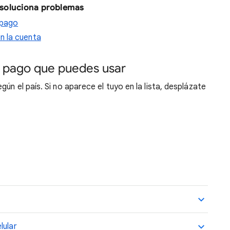
 soluciona problemas
 pago
n la cuenta
 pago que puedes usar
ún el país. Si no aparece el tuyo en la lista, desplázate
lular