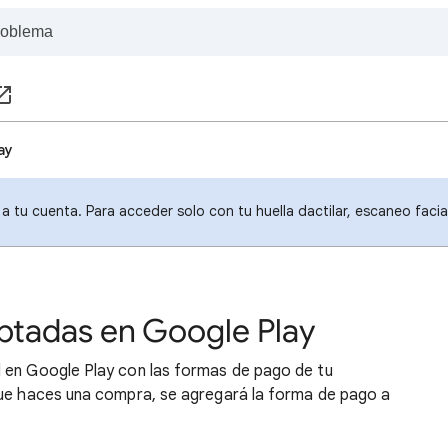
ay
a tu cuenta. Para acceder solo con tu huella dactilar, escaneo faci
ptadas en Google Play
 en Google Play con las formas de pago de tu
que haces una compra, se agregará la forma de pago a