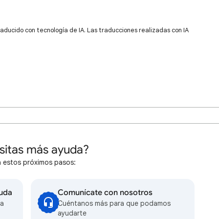
raducido con tecnología de IA. Las traducciones realizadas con IA
sitas más ayuda?
 estos próximos pasos:
yuda
Comunícate con nosotros
la
Cuéntanos más para que podamos
ayudarte