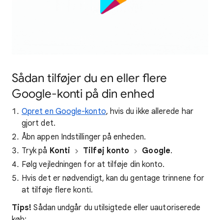
Sådan tilføjer du en eller flere
Google-konti på din enhed
Opret en Google-konto
, hvis du ikke allerede har
gjort det.
Åbn appen Indstillinger på enheden.
Tryk på
Konti
Tilføj konto
Google
.
Følg vejledningen for at tilføje din konto.
Hvis det er nødvendigt, kan du gentage trinnene for
at tilføje flere konti.
Tips!
Sådan undgår du utilsigtede eller uautoriserede
køb: