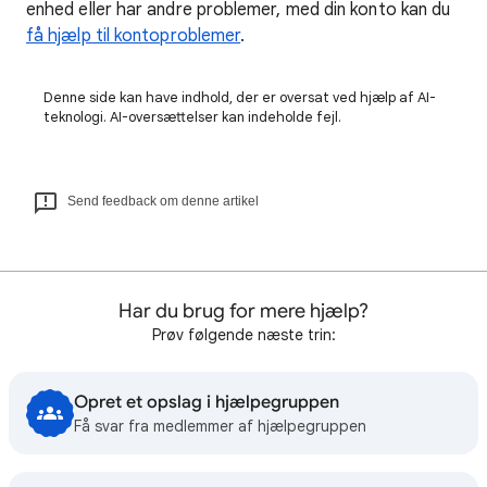
enhed eller har andre problemer, med din konto kan du
få hjælp til kontoproblemer
.
Denne side kan have indhold, der er oversat ved hjælp af AI-
teknologi. AI-oversættelser kan indeholde fejl.
Send feedback om denne artikel
Har du brug for mere hjælp?
Prøv følgende næste trin:
Opret et opslag i hjælpegruppen
Få svar fra medlemmer af hjælpegruppen