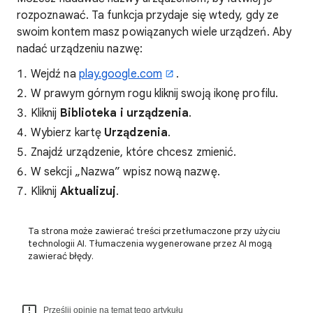
rozpoznawać. Ta funkcja przydaje się wtedy, gdy ze
swoim kontem masz powiązanych wiele urządzeń. Aby
nadać urządzeniu nazwę:
Wejdź na
play.google.com
.
W prawym górnym rogu kliknij swoją ikonę profilu.
Kliknij
Biblioteka i urządzenia
.
Wybierz kartę
Urządzenia
.
Znajdź urządzenie, które chcesz zmienić.
W sekcji „Nazwa” wpisz nową nazwę.
Kliknij
Aktualizuj
.
Ta strona może zawierać treści przetłumaczone przy użyciu
technologii AI. Tłumaczenia wygenerowane przez AI mogą
zawierać błędy.
Prześlij opinię na temat tego artykułu