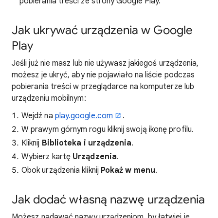
pobierania treści ze strony Google Play.
Jak ukrywać urządzenia w Google
Play
Jeśli już nie masz lub nie używasz jakiegoś urządzenia,
możesz je ukryć, aby nie pojawiało na liście podczas
pobierania treści w przeglądarce na komputerze lub
urządzeniu mobilnym:
Wejdź na
play.google.com
.
W prawym górnym rogu kliknij swoją ikonę profilu.
Kliknij
Biblioteka i urządzenia
.
Wybierz kartę
Urządzenia
.
Obok urządzenia kliknij
Pokaż w menu
.
Jak dodać własną nazwę urządzenia
Możesz nadawać nazwy urządzeniom, by łatwiej je