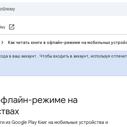
lay
Как читать книги в офлайн-режиме на мобильных устрой
ода в ваш аккаунт . Чтобы входить в аккаунт, используя отпеча
 офлайн-режиме на
твах
и из Google Play Книг на мобильные устройства и