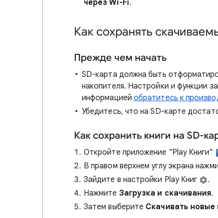
через Wi-Fi
.
Как сохранять скачиваем
Прежде чем начать
SD-карта должна быть отформатиров
накопителя. Настройки и функции з
информацией
обратитесь к произв
Убедитесь, что на SD-карте достат
Как сохранить книги на SD-ка
Откройте приложение "Play Книги"
В правом верхнем углу экрана нажм
Зайдите в настройки Play Книг
.
Нажмите
Загрузка и скачивания
.
Затем выберите
Скачивать новые 