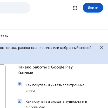
Войти
ствах
ток пальца, распознавание лица или выбранный способ
Начало работы с Google Play
Книгами
Как покупать и читать электронные
книги
Как покупать и слушать аудиокниги в
Google Play