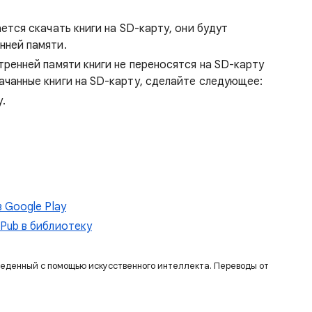
ется скачать книги на SD-карту, они будут
нней памяти.
тренней памяти книги не переносятся на SD-карту
ачанные книги на SD-карту, сделайте следующее:
у.
 Google Play
ePub в библиотеку
веденный с помощью искусственного интеллекта. Переводы от