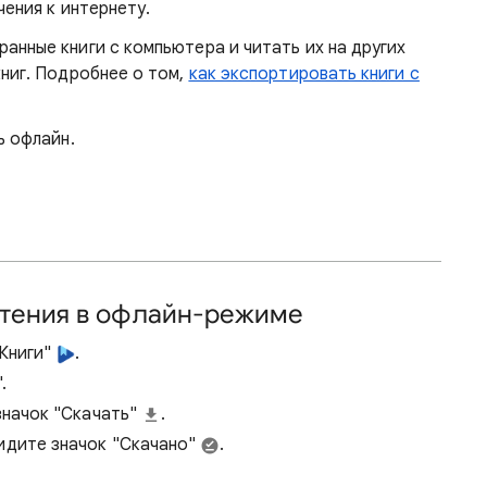
чения к интернету.
анные книги с компьютера и читать их на других
книг. Подробнее о том,
как экспортировать книги с
ь офлайн.
 чтения в офлайн-режиме
 Книги"
.
.
значок "Скачать"
.
видите значок "Скачано"
.