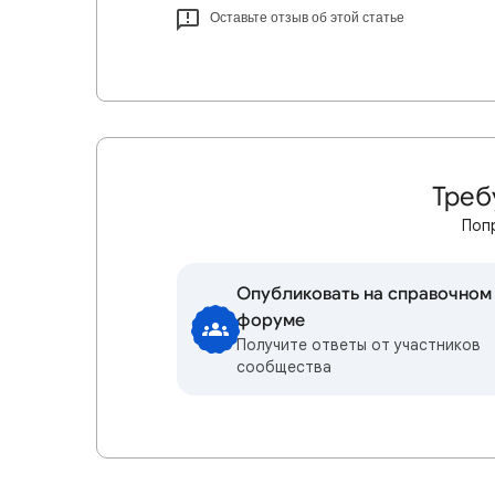
Оставьте отзыв об этой статье
Треб
Поп
Опубликовать на справочном
форуме
Получите ответы от участников
сообщества