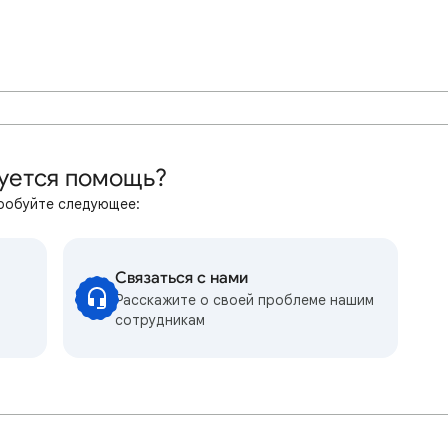
уется помощь?
робуйте следующее:
Связаться с нами
Расскажите о своей проблеме нашим
сотрудникам