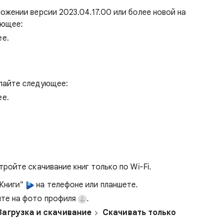
ложении версии 2023.04.17.00 или более новой на
ующее:
ее.
елайте следующее:
ее.
ройте скачивание книг только по Wi-Fi.
 Книги"
на телефоне или планшете.
ите на фото профиля
.
Загрузка и скачивание
Скачивать только