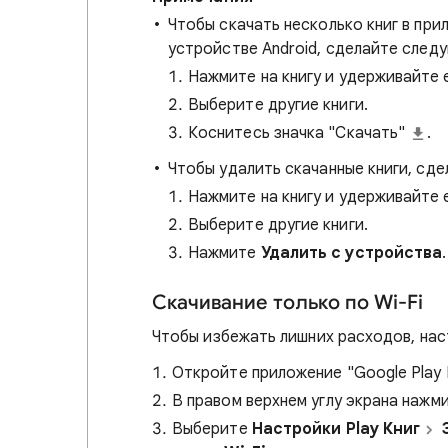
Чтобы скачать несколько книг в при
устройстве Android, сделайте след
Нажмите на книгу и удерживайте 
Выберите другие книги.
Коснитесь значка "Скачать"
.
Чтобы удалить скачанные книги, сд
Нажмите на книгу и удерживайте 
Выберите другие книги.
Нажмите
Удалить с устройства
.
Скачивание только по Wi-Fi
Чтобы избежать лишних расходов, наст
Откройте приложение "Google Play
В правом верхнем углу экрана нажм
Выберите
Настройки Play Книг