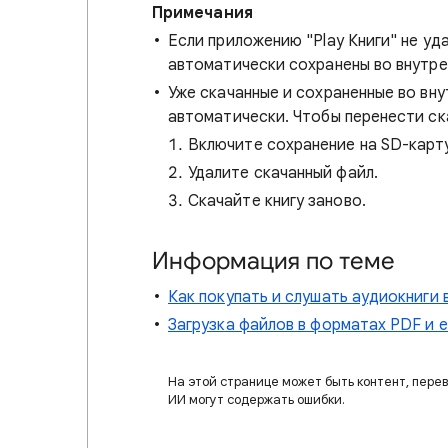
Примечания
Если приложению "Play Книги" не уда
автоматически сохранены во внутре
Уже скачанные и сохраненные во вну
автоматически. Чтобы перенести ск
Включите сохранение на SD-карт
Удалите скачанный файл.
Скачайте книгу заново.
Информация по теме
Как покупать и слушать аудиокниги в
Загрузка файлов в форматах PDF и 
На этой странице может быть контент, пере
ИИ могут содержать ошибки.