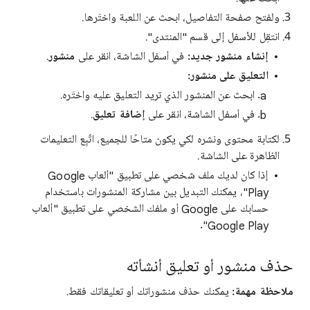
ولفتح صفحة التفاصيل، ابحث عن اللعبة واختَرها.
انتقِل للأسفل إلى قسم "المنتدى".
إنشاء منشور جديد:
في أسفل الشاشة، انقر على
منشور
.
التعليق على منشور:
ابحث عن المنشور الذي تريد التعليق عليه واختَره.
في أسفل الشاشة، انقر على
إضافة تعليق
.
لكتابة محتوى ونشره لكي يكون متاحًا للجميع، اتّبِع التعليمات
الظاهرة على الشاشة.
إذا كان لديك ملف شخصي على تطبيق "ألعاب Google
Play"، يمكنك التبديل بين مشاركة المنشورات باستخدام
حسابك على Google أو ملفك الشخصي على تطبيق "ألعاب
Google Play".
حذف منشور أو تعليق أنشأته
ملاحظة مهمة:
يمكنك حذف منشوراتك أو تعليقاتك فقط.