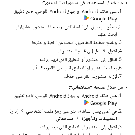
من خلال المساهمات في منشورات "المنتدى":
على هاتف Android أو جهاز Android اللوحي، افتح تطبيق
.
Google Play
تصفَّح للوصول إلى اللعبة التي تريد حذف منشور بشأنها، أو
ابحث عنها.
ولفتح صفحة التفاصيل، ابحث عن اللعبة واختَرها.
انتقِل للأسفل إلى قسم "المنتدى".
انتقِل إلى المنشور أو التعليق الذي تريد إزالته.
بجانب المنشور أو التعليق، انقر على "المزيد"
.
لإزالة منشورك، انقر على
حذف
.
من خلال صفحة "مساهماتي":
على هاتف Android أو جهاز Android اللوحي، افتح تطبيق
.
Google Play
في أعلى يسار الشاشة، انقر على
رمز ملفك الشخصي
إدارة
التطبيقات والأجهزة
مساهماتي
.
انتقِل إلى المنشور أو التعليق الذي تريد إزالته.