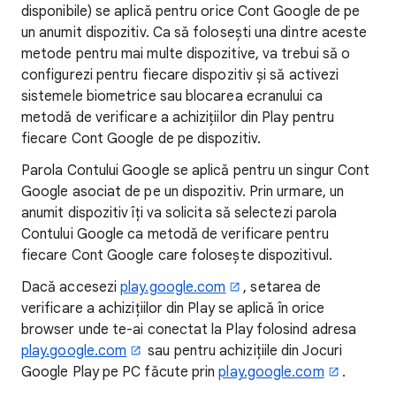
disponibile) se aplică pentru orice Cont Google de pe
un anumit dispozitiv. Ca să folosești una dintre aceste
metode pentru mai multe dispozitive, va trebui să o
configurezi pentru fiecare dispozitiv și să activezi
sistemele biometrice sau blocarea ecranului ca
metodă de verificare a achizițiilor din Play pentru
fiecare Cont Google de pe dispozitiv.
Parola Contului Google se aplică pentru un singur Cont
Google asociat de pe un dispozitiv. Prin urmare, un
anumit dispozitiv îți va solicita să selectezi parola
Contului Google ca metodă de verificare pentru
fiecare Cont Google care folosește dispozitivul.
Dacă accesezi
play.google.com
, setarea de
verificare a achizițiilor din Play se aplică în orice
browser unde te-ai conectat la Play folosind adresa
play.google.com
sau pentru achizițiile din Jocuri
Google Play pe PC făcute prin
play.google.com
.