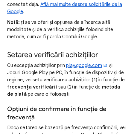
conectat deja.
Află mai multe despre solicitările de la
Google
.
Notă:
ți se va oferi și opțiunea de a încerca altă
modalitate și de a verifica achizițiile folosind alte
metode, cum ar fi parola Contului Google.
Setarea verificării achizițiilor
Cu excepția achizițiilor prin
play.google.com
și
Jocuri Google Play pe PC, în funcție de dispozitiv și de
regiune, vei seta verificarea achizițiilor (1) în funcție de
frecvența verificării
sau (2) în funcție de
metoda
de plată
pe care o folosești.
Opțiuni de confirmare în funcție de
frecvență
Dacă setarea se bazează pe frecvența confirmării, vei