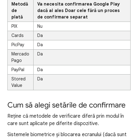
Metodă
Va necesita confirmarea Google Play
de
dacă ai ales Doar cele fără un proces
plată
de confirmare separat
PIX
Nu
Cards
Da
PicPay
Da
Mercado
Da
Pago
PayPal
Da
Stored
Da
Value
Cum să alegi setările de confirmare
Reține că metodele de verificare diferă prin modul în
care sunt aplicate pe diferite dispozitive.
Sistemele biometrice și blocarea ecranului (dacă sunt