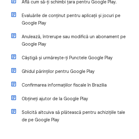
Află cum să-ți schimbi țara pentru Google Play.
Evaluările de conținut pentru aplicații și jocuri pe
Google Play
Anulează, întrerupe sau modifică un abonament pe
Google Play
Câștigă și urmărește-ți Punctele Google Play
Ghidul părinților pentru Google Play
Confirmarea informațiilor fiscale în Brazilia
Obțineți ajutor de la Google Play
Solicită altcuiva să plătească pentru achizițiile tale
de pe Google Play