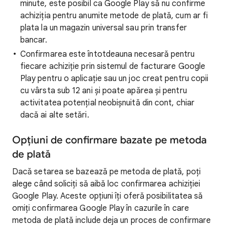
minute, este posibil ca Google Play să nu confirme
achiziția pentru anumite metode de plată, cum ar fi
plata la un magazin universal sau prin transfer
bancar.
Confirmarea este întotdeauna necesară pentru
fiecare achiziție prin sistemul de facturare Google
Play pentru o aplicație sau un joc creat pentru copii
cu vârsta sub 12 ani și poate apărea și pentru
activitatea potențial neobișnuită din cont, chiar
dacă ai alte setări.
Opțiuni de confirmare bazate pe metoda
de plată
Dacă setarea se bazează pe metoda de plată, poți
alege când soliciți să aibă loc confirmarea achiziției
Google Play. Aceste opțiuni îți oferă posibilitatea să
omiți confirmarea Google Play în cazurile în care
metoda de plată include deja un proces de confirmare