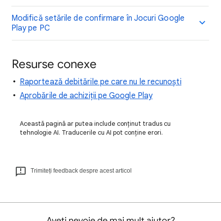
Modifică setările de confirmare în Jocuri Google
Play pe PC
Resurse conexe
Raportează debitările pe care nu le recunoști
Aprobările de achiziții pe Google Play
Această pagină ar putea include conținut tradus cu
tehnologie AI. Traducerile cu AI pot conține erori.
Trimiteți feedback despre acest articol
Aveți nevoie de mai mult ajutor?