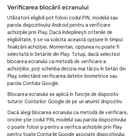
Verificarea blocării ecranului
Utilizatorii eligibili pot folosi codul PIN, modelul sau
parola dispozitivului Android pentru a verificare
achizițiile prin Play. Dacă îndeplinești criteriile de
eligibilitate, ți se va solicita această opțiune în timpul
finalizării achiziției. Momentan, opțiunea nu poate fi
selectată în Setările din Play. Totuși, dacă selectezi
blocarea ecranului ca metodă de verificare a
achizițiilor, poți schimba decizia mai târziu în Setări din
Play, selectând verificarea datelor biometrice sau
parola Contului Google.
Blocarea ecranului se aplică în funcție de dispozitiv
tuturor Conturilor Google de pe un anumit dispozitiv.
Dacă alegi blocarea ecranului ca metodă de verificare,
oricine știe codul PIN, modelul sau parola dispozitivului
o poate folosi și pentru a verifica achizițiile prin Play
pentru toate Conturile Google asociate dispozitivului.