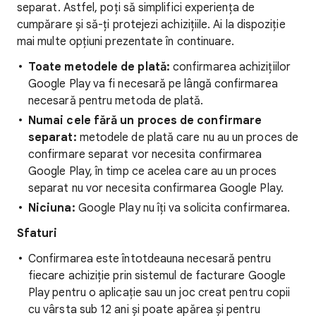
separat. Astfel, poți să simplifici experiența de
cumpărare și să-ți protejezi achizițiile. Ai la dispoziție
mai multe opțiuni prezentate în continuare.
Toate metodele de plată:
confirmarea achizițiilor
Google Play va fi necesară pe lângă confirmarea
necesară pentru metoda de plată.
Numai cele fără un proces de confirmare
separat:
metodele de plată care nu au un proces de
confirmare separat vor necesita confirmarea
Google Play, în timp ce acelea care au un proces
separat nu vor necesita confirmarea Google Play.
Niciuna:
Google Play nu îți va solicita confirmarea.
Sfaturi
Confirmarea este întotdeauna necesară pentru
fiecare achiziție prin sistemul de facturare Google
Play pentru o aplicație sau un joc creat pentru copii
cu vârsta sub 12 ani și poate apărea și pentru