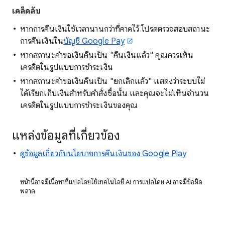
เคล็ดลับ
หากการคืนเงินใช้เวลานานกว่าที่คาดไว้ โปรดตรวจสอบสถานะ
การคืนเงินใน
บัญชี Google Pay
หากสถานะคำขอเงินคืนเป็น "คืนเงินแล้ว" คุณควรเห็น
เครดิตในรูปแบบการชำระเงิน
หากสถานะคำขอเงินคืนเป็น "ยกเลิกแล้ว" แสดงว่าระบบไม่
ได้เรียกเก็บเงินสำหรับคำสั่งซื้อนั้น และคุณจะไม่เห็นจำนวน
เครดิตในรูปแบบการชำระเงินของคุณ
แหล่งข้อมูลที่เกี่ยวข้อง
ดูข้อมูลเกี่ยวกับนโยบายการคืนเงินของ Google Play
หน้านี้อาจมีเนื้อหาที่แปลโดยใช้เทคโนโลยี AI การแปลโดย AI อาจมีข้อผิด
พลาด