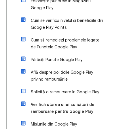
Folosește punctele în Magazinul
Google Play
Cum se verifică nivelul și beneficiile din
Google Play Points
Cum să remediezi problemele legate
de Punctele Google Play
Părăsiți Puncte Google Play
Află despre politicile Google Play
privind rambursările
Solicită o rambursare în Google Play
Verifică starea unei solicitări de
rambursare pentru Google Play
Misiunile din Google Play