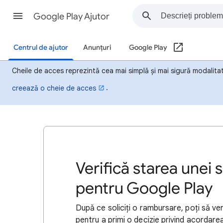
Google Play Ajutor
Centrul de ajutor
Anunțuri
Google Play
Cheile de acces reprezintă cea mai simplă și mai sigură modalita
.
creează o cheie de acces
Verifică starea unei 
pentru Google Play
După ce soliciți o rambursare, poți să veri
pentru a primi o decizie privind acordare