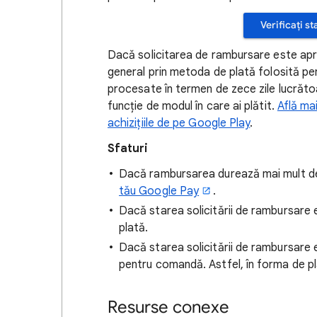
Verificați s
Dacă solicitarea de rambursare este apro
general prin metoda de plată folosită pent
procesate în termen de zece zile lucrătoa
funcție de modul în care ai plătit.
Află ma
achizițiile de pe Google Play
.
Sfaturi
Dacă rambursarea durează mai mult dec
tău Google Pay
.
Dacă starea solicitării de rambursare 
plată.
Dacă starea solicitării de rambursare 
pentru comandă. Astfel, în forma de pla
Resurse conexe