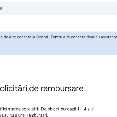
te de a te conecta la Contul . Pentru a te conecta doar cu amprenta 
solicitări de rambursare
fici starea solicitării. De obicei, durează 1 – 4 zile
a sau nu a unei rambursări.