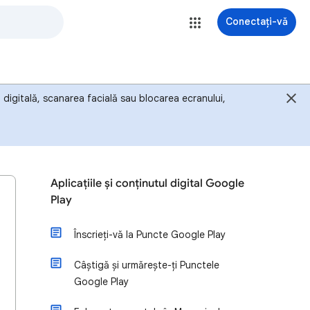
Conectați-vă
digitală, scanarea facială sau blocarea ecranului,
Aplicațiile și conținutul digital Google
Play
Înscrieți-vă la Puncte Google Play
Câștigă și urmărește-ți Punctele
Google Play