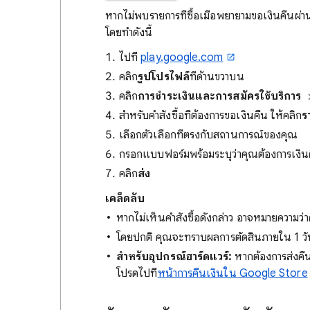
หากไม่พบรายการที่ซื้อเมื่อพยายามขอเงินคืนผ่
โดยทำดังนี้
ไปที่
play.google.com
คลิก
รูปโปรไฟล์
ที่ด้านขวาบน
คลิก
การชำระเงินและการสมัครใช้บริการ
สำหรับคำสั่งซื้อที่ต้องการขอเงินคืน ให้คลิก
ร
เลือกตัวเลือกที่ตรงกับสถานการณ์ของคุณ
กรอกแบบฟอร์มพร้อมระบุว่าคุณต้องการเงิน
คลิก
ส่ง
เคล็ดลับ
หากไม่เห็นคำสั่งซื้อดังกล่าว อาจหมายความว่
โดยปกติ คุณจะทราบผลการตัดสินภายใน 1 วัน 
สำหรับอุปกรณ์ฮาร์ดแวร์:
หากต้องการส่งคืน
โปรดไปที่
หน้าการคืนเงินใน Google Store