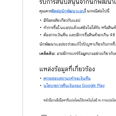
รับการสนับสนุนจากนักพัฒน
คุณควร
ติดต่อนักพัฒนาแอป
ในกรณีต่อไปนี้
มีข้อสงสัยเกี่ยวกับแอป
ทำการซื้อในแอปแล้วแต่ยังไม่ได้รับ หรือสินค้
ต้องการเงินคืน และมีการซื้อสินค้ามาเกิน 48 
นักพัฒนาแอปจะช่วยแก้ไขปัญหาเกี่ยวกับการซื้
เคล็ดลับ:
อาจมีการแชร์ข้อมูลบางอย่างเกี่ยวก
แหล่งข้อมูลที่เกี่ยวข้อง
ตรวจสอบสถานะคําขอเงินคืน
นโยบายการคืนเงินของ Google Play
หน้านี้อาจมีเนื้อหาที่แปลโดยใช้เทคโนโลยี AI การแปลโ