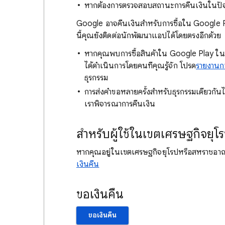
หากต้องการตรวจสอบสถานะการคืนเงินในปัจจ
Google อาจคืนเงินสำหรับการซื้อใน Google P
นี้คุณยังติดต่อนักพัฒนาแอปได้โดยตรงอีกด้วย
หากคุณพบการซื้อสินค้าใน Google Play ในบัตร
ได้ดำเนินการโดยคนที่คุณรู้จัก โปรด
รายงานกา
ธุรกรรม
การส่งคำขอหลายครั้งสำหรับธุรกรรมเดียวกันไม
เราพิจารณาการคืนเงิน
สำหรับผู้ใช้ในเขตเศรษฐกิจย
หากคุณอยู่ในเขตเศรษฐกิจยุโรปหรือสหราชอาณาจั
เงินคืน
ขอเงินคืน
ขอเงินคืน