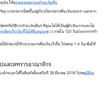
ุบัน ให้
ตรวจสอบสถานะคำขอเงินคืน
lay บางรายการโดยขึ้นอยู่กับนโยบายการคืนเงินของเรา นอกจาก
หรือวิธีการชำระเงินอื่นๆ ที่คุณไม่ได้เป็นผู้ดำเนินการและไม่
รเรียกเก็บเงินที่ไม่ได้รับอนุญาต
ภายใน 120 วันนับจากการทำ
่ได้ช่วยเร่งให้กระบวนการคืนเงินเร็วขึ้น โปรดรอ 1-4 วันเพื่อให้
ุโรปและสหราชอาณาจักร
กรและได้ซื้อสินค้าตั้งแต่วันที่ 28 มีนาคม 2018 โปรด
ดูวิธีขอ