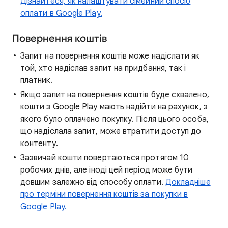
Дізнайтеся, як налаштувати сімейний спосіб
оплати в Google Play.
Повернення коштів
Запит на повернення коштів може надіслати як
той, хто надіслав запит на придбання, так і
платник.
Якщо запит на повернення коштів буде схвалено,
кошти з Google Play мають надійти на рахунок, з
якого було оплачено покупку. Після цього особа,
що надіслала запит, може втратити доступ до
контенту.
Зазвичай кошти повертаються протягом 10
робочих днів, але іноді цей період може бути
довшим залежно від способу оплати.
Докладніше
про терміни повернення коштів за покупки в
Google Play.