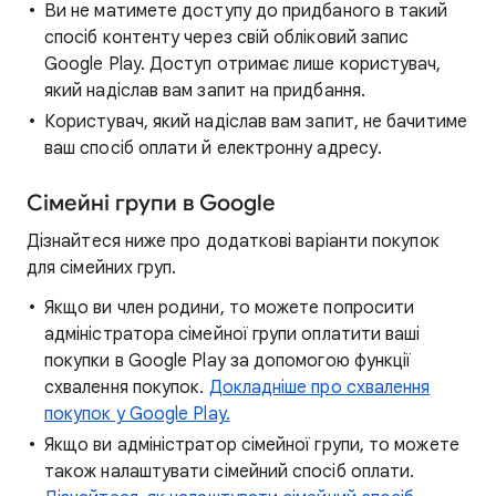
Ви не матимете доступу до придбаного в такий
спосіб контенту через свій обліковий запис
Google Play. Доступ отримає лише користувач,
який надіслав вам запит на придбання.
Користувач, який надіслав вам запит, не бачитиме
ваш спосіб оплати й електронну адресу.
Сімейні групи в Google
Дізнайтеся ниже про додаткові варіанти покупок
для сімейних груп.
Якщо ви член родини, то можете попросити
адміністратора сімейної групи оплатити ваші
покупки в Google Play за допомогою функції
схвалення покупок.
Докладніше про схвалення
покупок у Google Play.
Якщо ви адміністратор сімейної групи, то можете
також налаштувати сімейний спосіб оплати.