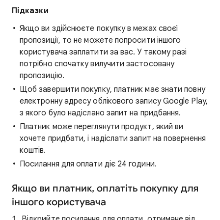
Підказки
Якщо ви здійснюєте покупку в межах своєї
пропозиції, то не можете попросити іншого
користувача заплатити за вас. У такому разі
потрібно спочатку вилучити застосовану
пропозицію.
Щоб завершити покупку, платник має знати повну
електронну адресу облікового запису Google Play,
з якого було надіслано запит на придбання.
Платник може переглянути продукт, який ви
хочете придбати, і надіслати запит на повернення
коштів.
Посилання для оплати діє 24 години.
Якщо ви платник, оплатіть покупку для
іншого користувача
Відкрийте посилання для оплати, отримане від