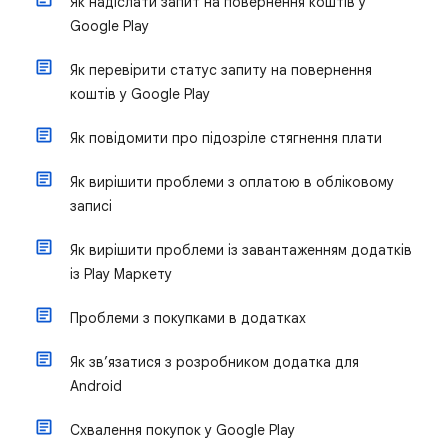
Як надіслати запит на повернення коштів у
Google Play
Як перевірити статус запиту на повернення
коштів у Google Play
Як повідомити про підозріле стягнення плати
Як вирішити проблеми з оплатою в обліковому
записі
Як вирішити проблеми із завантаженням додатків
із Play Маркету
Проблеми з покупками в додатках
Як зв’язатися з розробником додатка для
Android
Схвалення покупок у Google Play