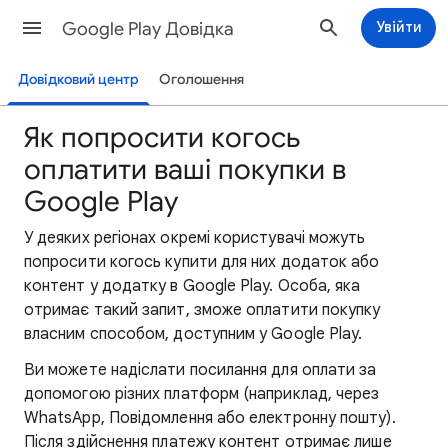
Google Play Довідка
Увійти
Довідковий центр
Оголошення
Як попросити когось
оплатити ваші покупки в
Google Play
У деяких регіонах окремі користувачі можуть
попросити когось купити для них додаток або
контент у додатку в Google Play. Особа, яка
отримає такий запит, зможе оплатити покупку
власним способом, доступним у Google Play.
Ви можете надіслати посилання для оплати за
допомогою різних платформ (наприклад, через
WhatsApp, Повідомлення або електронну пошту).
Після здійснення платежу контент отримає лише