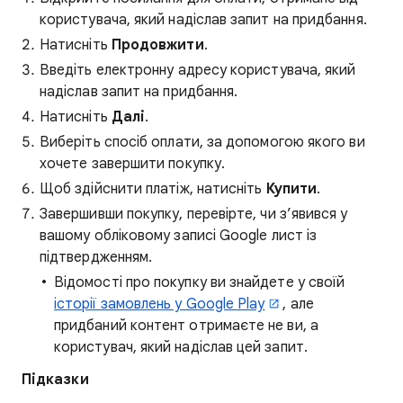
користувача, який надіслав запит на придбання.
Натисніть
Продовжити
.
Введіть електронну адресу користувача, який
надіслав запит на придбання.
Натисніть
Далі
.
Виберіть спосіб оплати, за допомогою якого ви
хочете завершити покупку.
Щоб здійснити платіж, натисніть
Купити
.
Завершивши покупку, перевірте, чи з’явився у
вашому обліковому записі Google лист із
підтвердженням.
Відомості про покупку ви знайдете у своїй
історії замовлень у Google Play
, але
придбаний контент отримаєте не ви, а
користувач, який надіслав цей запит.
Підказки