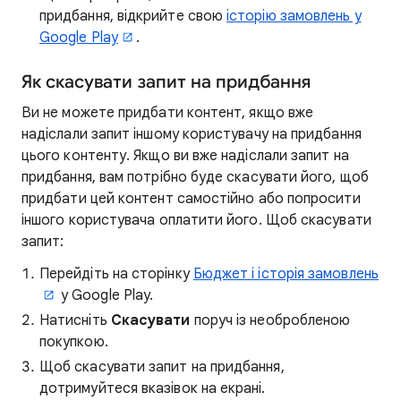
придбання, відкрийте свою
історію замовлень у
Google Play
.
Як скасувати запит на придбання
Ви не можете придбати контент, якщо вже
надіслали запит іншому користувачу на придбання
цього контенту. Якщо ви вже надіслали запит на
придбання, вам потрібно буде скасувати його, щоб
придбати цей контент самостійно або попросити
іншого користувача оплатити його. Щоб скасувати
запит:
Перейдіть на сторінку
Бюджет і історія замовлень
у Google Play.
Натисніть
Скасувати
поруч із необробленою
покупкою.
Щоб скасувати запит на придбання,
дотримуйтеся вказівок на екрані.