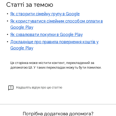
Статті за темою
Як створити сімейну групу в Google
Як користуватися сімейним способом оплати в
Google Play
Як схвалювати покупки в Google Play
Докладніше про правила повернення коштів у
Google Play
Ця сторінка може містити контент, перекладений за
допомогою ШІ. У таких перекладах можуть бути помилки.
Надішліть відгук про цю статтю
Потрібна додаткова допомога?