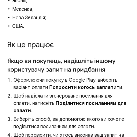
Японія;
Мексика;
Нова Зеландія;
США.
Як це працює
Якщо ви покупець, надішліть іншому
користувачу запит на придбання
Оформлюючи покупку в Google Play, виберіть
варіант оплати
Попросити когось заплатити
.
Щоб надіслати згенероване посилання для
оплати, натисніть
Поділитися посиланням для
оплати
.
Виберіть спосіб, за допомогою якого ви хочете
поділитися посиланням для оплати.
Щоб перевірити, чи хтось виконав ваш запит на