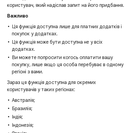
користувач, який надіслав запит на його придбання.
Важливо
Ця функція доступна лише для платних додатків і
покупок у додатках.
Ця функція може бути доступна не у всіх
додатках.
Ви можете попросити когось оплатити вашу
покупку, лише якщо ця особа перебуває в одному
регіоні з вами.
Зараз ця функція доступна для окремих
користувачів у таких регіонах:
Австралія;
Бразилія;
Індія;
Індонезія;