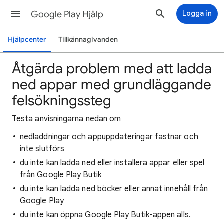
Google Play Hjälp
Logga in
Hjälpcenter
Tillkännagivanden
Åtgärda problem med att ladda
ned appar med grundläggande
felsökningssteg
Testa anvisningarna nedan om
nedladdningar och appuppdateringar fastnar och
inte slutförs
du inte kan ladda ned eller installera appar eller spel
från Google Play Butik
du inte kan ladda ned böcker eller annat innehåll från
Google Play
du inte kan öppna Google Play Butik-appen alls.