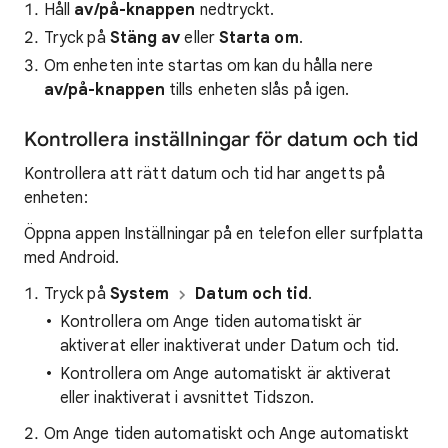
Håll
av/på-knappen
nedtryckt.
Tryck på
Stäng av
eller
Starta om
.
Om enheten inte startas om kan du hålla nere
av/på-knappen
tills enheten slås på igen.​
Kontrollera inställningar för datum och tid
Kontrollera att rätt datum och tid har angetts på
enheten:
Öppna appen Inställningar på en telefon eller surfplatta
med Android.
Tryck på
System
Datum och tid
.
Kontrollera om Ange tiden automatiskt är
aktiverat eller inaktiverat under Datum och tid.
Kontrollera om Ange automatiskt är aktiverat
eller inaktiverat i avsnittet Tidszon.
Om Ange tiden automatiskt och Ange automatiskt