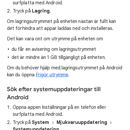
surfplatta med Android.
Tryck på
Lagring
.
Om lagringsutrymmet på enheten nästan är fullt kan
det förhindra att appar laddas ned och installeras.
Det kan vara ont om utrymme på enheten om
du får en avisering om lagringsutrymmet
det är mindre än 1 GB tillgängligt på enheten.
Om du behöver hjälp med
lagringsutrymmet på Android
kan du öppna
Frigör utrymme
.
Sök efter systemuppdateringar till
Android
Öppna appen Inställningar på en telefon eller
surfplatta med Android.
Tryck på
System
Mjukvaruuppdatering
Systemuppdatering
.