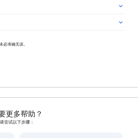
译未必准确无误。
要更多帮助？
请尝试以下步骤：