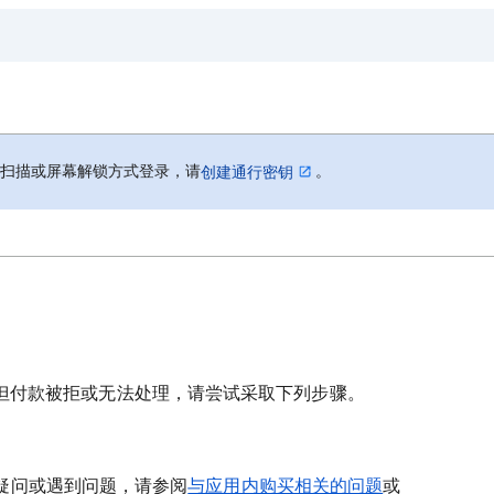
孔扫描或屏幕解锁方式登录，请
。
创建通行密钥
买商品，但付款被拒或无法处理，请尝试采取下列步骤。
疑问或遇到问题，请参阅
与应用内购买相关的问题
或