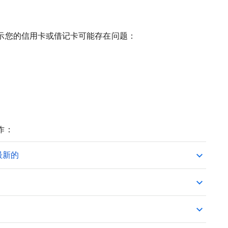
示您的信用卡或借记卡可能存在问题：
作：
是最新的