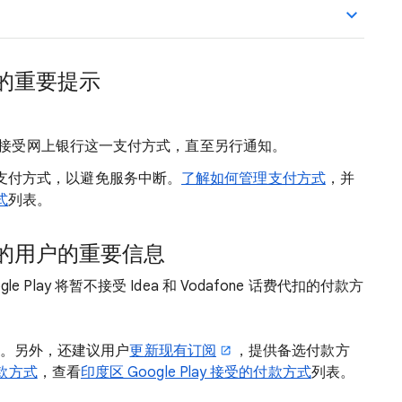
的重要提示
ay 将不再接受网上银行这一支付方式，直至另行通知。
加备选支付方式，以避免服务中断。
了解如何管理支付方式
，并
式
列表。
的用户的重要信息
ogle Play 将暂不接受 Idea 和 Vodafone 话费代扣的付款方
方式。另外，还建议用户
更新现有订阅
，提供备选付款方
款方式
，查看
印度区 Google Play 接受的付款方式
列表。