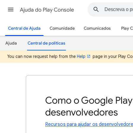
Ajuda do Play Console
Central de Ajuda
Comunidade
Comunicados
Play 
Ajuda
Central de políticas
You can now request help from the
Help
page in your Play Co
Como o Google Play 
desenvolvedores
Recursos para ajudar os desenvolvedore