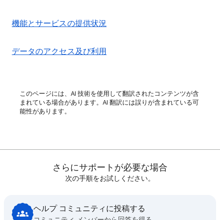
機能とサービスの提供状況
データのアクセス及び利用
このページには、AI 技術を使用して翻訳されたコンテンツが含
まれている場合があります。AI 翻訳には誤りが含まれている可
能性があります。
さらにサポートが必要な場合
次の手順をお試しください。
ヘルプ コミュニティに投稿する
コミュニティ メンバーから回答を得る