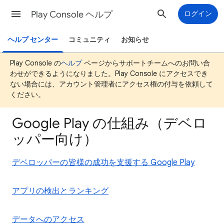
Play Console ヘルプ
ログイン
ヘルプ センター
コミュニティ
お知らせ
Play Console の
ヘルプ
ページからサポートチームへのお問い合
わせができるようになりました。Play Console にアクセスでき
ない場合には、アカウント管理者にアクセス権の付与を依頼して
ください。
Google Play の仕組み（デベロ
ッパー向け）
デベロッパーの皆様の成功を支援する Google Play
アプリの検出とランキング
データへのアクセス