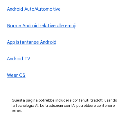
Android Auto/Automotive
Norme Android relative alle emoji
App istantanee Android
Android TV
Wear OS
Questa pagina potrebbe includere contenuti tradotti usando
la tecnologia AI. Le traduzioni con l'AI potrebbero contenere
errori.