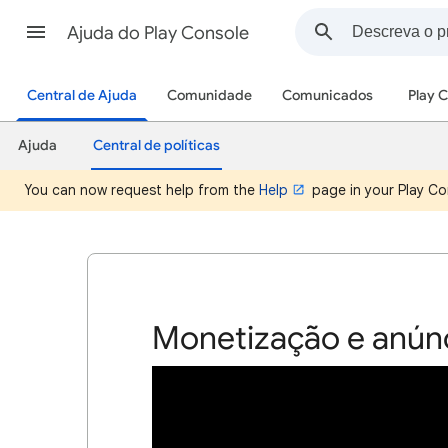
Ajuda do Play Console
Central de Ajuda
Comunidade
Comunicados
Play 
Ajuda
Central de políticas
You can now request help from the
Help
page in your Play Co
Monetização e anún