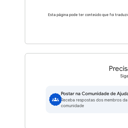
Esta página pode ter conteúdo que foi traduzi
Precis
Siga
Postar na Comunidade de Ajud
Receba respostas dos membros da
comunidade