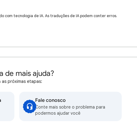
do com tecnologia de IA. As traduções de IA podem conter erros.
a de mais ajuda?
 as próximas etapas:
a
Fale conosco
Conte mais sobre o problema para
podermos ajudar você