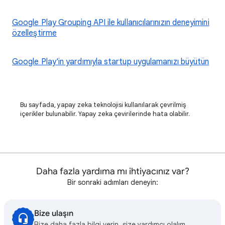
Google Play Grouping API ile kullanıcılarınızın deneyimini
özelleştirme
Google Play'in yardımıyla startup uygulamanızı büyütün
Bu sayfada, yapay zeka teknolojisi kullanılarak çevrilmiş
içerikler bulunabilir. Yapay zeka çevirilerinde hata olabilir.
Daha fazla yardıma mı ihtiyacınız var?
Bir sonraki adımları deneyin:
Bize ulaşın
Bize daha fazla bilgi verin, size yardımcı olalım