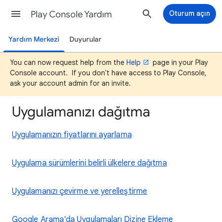
Play Console Yardım
Oturum açın
Yardım Merkezi
Duyurular
You can now request help from the
Help
page in your Play
Console account. If you don't have access to Play Console,
ask your account admin for an invite.
Uygulamanızı dağıtma
Uygulamanızın fiyatlarını ayarlama
Uygulama sürümlerini belirli ülkelere dağıtma
Uygulamanızı çevirme ve yerelleştirme
Google Arama'da Uygulamaları Dizine Ekleme