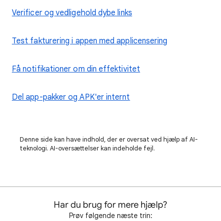
Verificer og vedligehold dybe links
Test fakturering i appen med applicensering
Få notifikationer om din effektivitet
Del app-pakker og APK'er internt
Denne side kan have indhold, der er oversat ved hjælp af AI-
teknologi. AI-oversættelser kan indeholde fejl.
Har du brug for mere hjælp?
Prøv følgende næste trin: