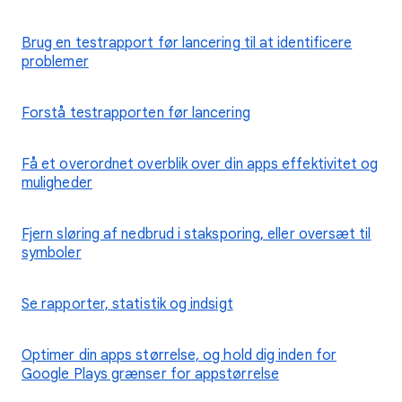
Brug en testrapport før lancering til at identificere
problemer
Forstå testrapporten før lancering
Få et overordnet overblik over din apps effektivitet og
muligheder
Fjern sløring af nedbrud i staksporing, eller oversæt til
symboler
Se rapporter, statistik og indsigt
Optimer din apps størrelse, og hold dig inden for
Google Plays grænser for appstørrelse