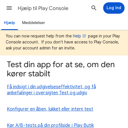
Hjælp til Play Console
Log ind
Hjælp
Meddelelser
You can now request help from the
Help
page in your Play
Console account. If you don't have access to Play Console,
ask your account admin for an invite.
Test din app for at se, om den
kører stabilt
Få indsigt i din udgivelseseffektivitet, og få
anbefalinger i oversigten Test og udgiv
Konfigurer en åben, lukket eller intern test
Kør A/B-tests på din profilside i Play Butik