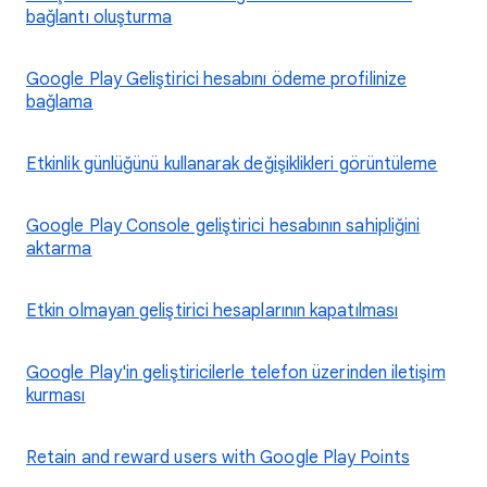
bağlantı oluşturma
Google Play Geliştirici hesabını ödeme profilinize
bağlama
Etkinlik günlüğünü kullanarak değişiklikleri görüntüleme
Google Play Console geliştirici hesabının sahipliğini
aktarma
Etkin olmayan geliştirici hesaplarının kapatılması
Google Play'in geliştiricilerle telefon üzerinden iletişim
kurması
Retain and reward users with Google Play Points