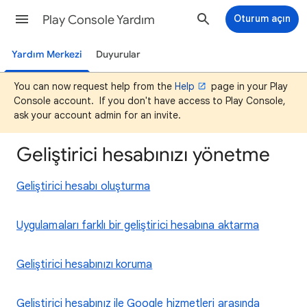
Play Console Yardım
Oturum açın
Yardım Merkezi
Duyurular
You can now request help from the
Help
page in your Play
Console account. If you don't have access to Play Console,
ask your account admin for an invite.
Geliştirici hesabınızı yönetme
Geliştirici hesabı oluşturma
Uygulamaları farklı bir geliştirici hesabına aktarma
Geliştirici hesabınızı koruma
Geliştirici hesabınız ile Google hizmetleri arasında