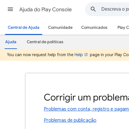
Ajuda do Play Console
Central de Ajuda
Comunidade
Comunicados
Play 
Ajuda
Central de políticas
You can now request help from the
Help
page in your Play Co
Corrigir um problem
Problemas com conta, registro e paga
Problemas de publicação