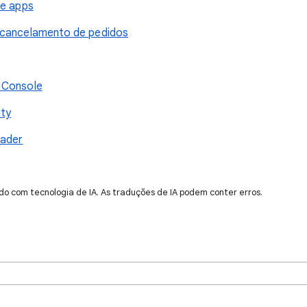
de apps
e cancelamento de pedidos
 Console
ity
oader
do com tecnologia de IA. As traduções de IA podem conter erros.