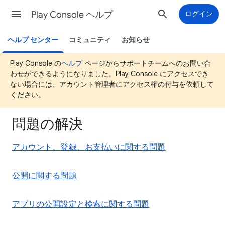
Play Console ヘルプ
ログイン
ヘルプ センター
コミュニティ
お知らせ
Play Console の
ヘルプ
ページからサポートチームへのお問い合
わせができるようになりました。Play Console にアクセスでき
ない場合には、アカウント管理者にアクセス権の付与を依頼して
ください。
問題の解決
アカウント、登録、お支払いに関する問題
公開に関する問題
アプリの公開設定と検索に関する問題