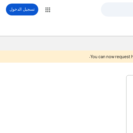
تسجيل الدخول
You can now request 