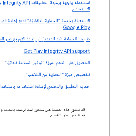
الاستخدام
الاستعانة بخدمة "الحماية التلقائيَّة" لمنع إعادة ا
Google Play
طريقة الحماية ضد التعديل أو إعادة التوزيع غير المص
Get Play Integrity API support
الحصول على الدعم لميزة "توفير السلامة تلقائيًا"
تخصيص ميزة "الحماية من التلاعب"
حماية التطبيق والتصدي لإساءة استخدامه باستخدام علامتَي الأمان AG_SECURE
قد تتضمن بعض الأخطاء.