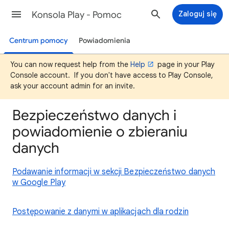
Konsola Play - Pomoc
Zaloguj się
Centrum pomocy
Powiadomienia
You can now request help from the
Help
page in your Play
Console account. If you don't have access to Play Console,
ask your account admin for an invite.
Bezpieczeństwo danych i
powiadomienie o zbieraniu
danych
Podawanie informacji w sekcji Bezpieczeństwo danych
w Google Play
Postępowanie z danymi w aplikacjach dla rodzin