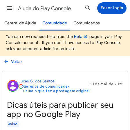
Ajuda do Play Console
Fazer login
Central de Ajuda
Comunidade
Comunicados
You can now request help from the
Help
page in your Play
Console account. If you don't have access to Play Console,
ask your account admin for an invite.
Voltar
Lucas G. dos Santos
30 de mai. de 2025
Gerente de comunidade
•
Usuário que fez a postagem original
Dicas úteis para publicar seu
app no Google Play
Aviso