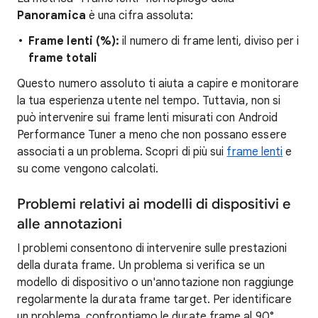
Panoramica
è una cifra assoluta:
Frame lenti (%):
il numero di frame lenti, diviso per i
frame totali
Questo numero assoluto ti aiuta a capire e monitorare
la tua esperienza utente nel tempo. Tuttavia, non si
può intervenire sui frame lenti misurati con Android
Performance Tuner a meno che non possano essere
associati a un problema. Scopri di più sui
frame lenti
e
su come vengono calcolati.
Problemi relativi ai modelli di dispositivi e
alle annotazioni
I problemi consentono di intervenire sulle prestazioni
della durata frame. Un problema si verifica se un
modello di dispositivo o un'annotazione non raggiunge
regolarmente la durata frame target. Per identificare
un problema, confrontiamo le durate frame al 90°