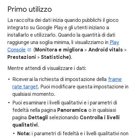
Primo utilizzo
La raccolta dei dati inizia quando pubblichi il gioco
integrato su Google Play e gli utenti iniziano a
installarlo e utilizzarlo. Quando la quantità di dati
raggiunge una soglia minima, li visualizziamo in
Play
Console
(
Monitora e migliora
>
Android vitals
>
Prestazioni
>
Statistiche)
.
Mentre attendi di visualizzare i dati:
Riceverai la richiesta di impostazione della
frame
rate target
. Puoi modificare questa impostazione in
qualsiasi momento.
Puoi esaminare i livelli qualitativi e i parametri di
fedeltà nella pagina
Panoramica
o in qualsiasi
pagina
Dettagli
selezionando
Controlla i livelli
qualitativi
.
Nota:
i parametri di fedeltà e i livelli qualitativi non