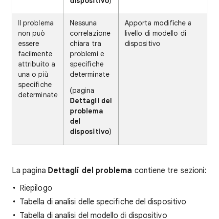
dispositivo
)
Il problema
Nessuna
Apporta modifiche a
non può
correlazione
livello di modello di
essere
chiara tra
dispositivo
facilmente
problemi e
attribuito a
specifiche
una o più
determinate
specifiche
(pagina
determinate
Dettagli del
problema
del
dispositivo
)
La pagina
Dettagli del problema
contiene tre sezioni:
Riepilogo
Tabella di analisi delle specifiche del dispositivo
Tabella di analisi del modello di dispositivo