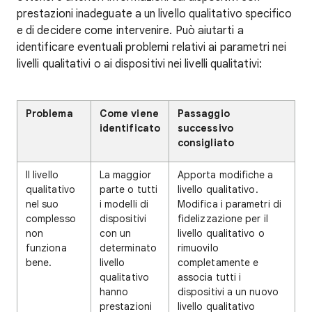
prestazioni inadeguate a un livello qualitativo specifico
e di decidere come intervenire. Può aiutarti a
identificare eventuali problemi relativi ai parametri nei
livelli qualitativi o ai dispositivi nei livelli qualitativi:
Problema
Come viene
Passaggio
identificato
successivo
consigliato
Il livello
La maggior
Apporta modifiche a
qualitativo
parte o tutti
livello qualitativo.
nel suo
i modelli di
Modifica i parametri di
complesso
dispositivi
fidelizzazione per il
non
con un
livello qualitativo o
funziona
determinato
rimuovilo
bene.
livello
completamente e
qualitativo
associa tutti i
hanno
dispositivi a un nuovo
prestazioni
livello qualitativo