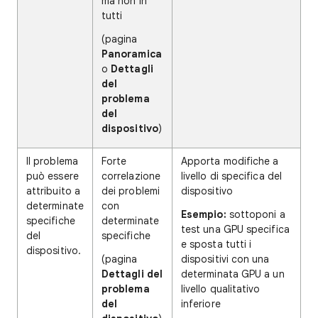
ma non in
tutti
(pagina
Panoramica
o
Dettagli
del
problema
del
dispositivo
)
Il problema
Forte
Apporta modifiche a
può essere
correlazione
livello di specifica del
attribuito a
dei problemi
dispositivo
determinate
con
Esempio:
sottoponi a
specifiche
determinate
test una GPU specifica
del
specifiche
e sposta tutti i
dispositivo.
(pagina
dispositivi con una
Dettagli del
determinata GPU a un
problema
livello qualitativo
del
inferiore