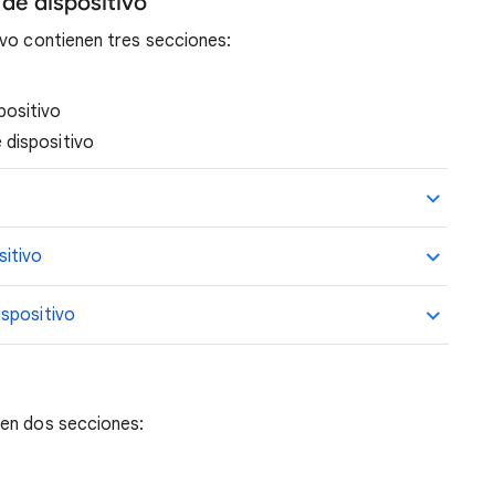
de dispositivo
ivo contienen tres secciones:
positivo
 dispositivo
sitivo
spositivo
nen dos secciones: