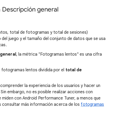
a Descripción general
ntos, total de fotogramas y total de sesiones)
 del juego y el tamaño del conjunto de datos que se usa
cas.
 general
, la métrica "Fotogramas lentos" es una cifra
fotogramas lentos dividida por el
total de
omprender la experiencia de los usuarios y hacer un
. Sin embargo, no es posible realizar acciones con
e miden con Android Performance Tuner, a menos que
s consultar más información acerca de los
fotogramas