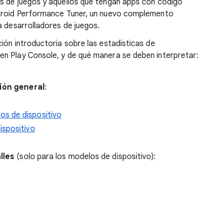
s de juegos y aquellos que tengan apps con código
ndroid Performance Tuner, un nuevo complemento
a desarrolladores de juegos.
ión introductoria sobre las estadísticas de
n Play Console, y de qué manera se deben interpretar:
ión general
:
s de dispositivo
ispositivo
lles
(solo para los modelos de dispositivo):