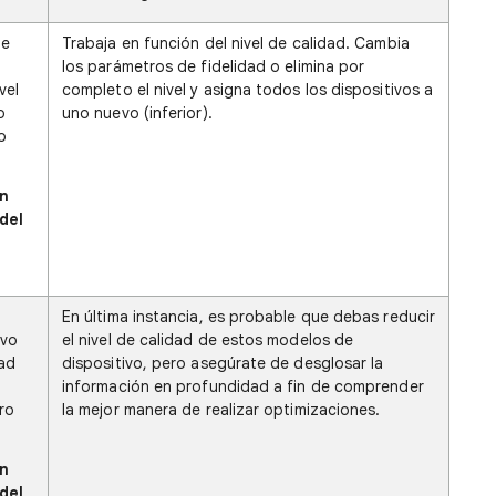
de
Trabaja en función del nivel de calidad. Cambia
los parámetros de fidelidad o elimina por
vel
completo el nivel y asigna todos los dispositivos a
o
uno nuevo (inferior).
o
n
del
En última instancia, es probable que debas reducir
ivo
el nivel de calidad de estos modelos de
dad
dispositivo, pero asegúrate de desglosar la
información en profundidad a fin de comprender
ro
la mejor manera de realizar optimizaciones.
n
del