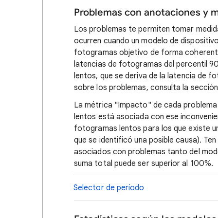
Problemas con anotaciones y m
Los problemas te permiten tomar medida
ocurren cuando un modelo de dispositivo
fotogramas objetivo de forma coherente.
latencias de fotogramas del percentil 
lentos, que se deriva de la latencia de
sobre los problemas, consulta la secció
La métrica "Impacto" de cada problema
lentos está asociada con ese inconvenie
fotogramas lentos para los que existe u
que se identificó una posible causa). T
asociados con problemas tanto del model
suma total puede ser superior al 100%.
Selector de período