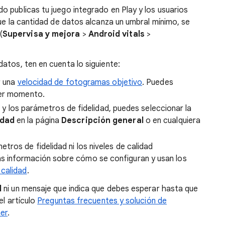
 publicas tu juego integrado en Play y los usuarios
que la cantidad de datos alcanza un umbral mínimo, se
(
Supervisa y mejora
>
Android vitals
>
atos, ten en cuenta lo siguiente:
r una
velocidad de fotogramas objetivo
. Puedes
ier momento.
ad y los parámetros de fidelidad, puedes seleccionar la
idad
en la página
Descripción general
o en cualquiera
tros de fidelidad ni los niveles de calidad
s información sobre cómo se configuran y usan los
 calidad
.
l
ni un mensaje que indica que debes esperar hasta que
el artículo
Preguntas frecuentes y solución de
er
.