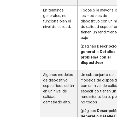
En términos
Todos o la mayoría 
generales, no
los modelos de
funciona bien el
dispositivo con un ni
nivel de calidad.
de calidad específic
tienen un rendimient
bajo
(páginas
Descripció
general
o
Detalles 
problema con el
dispositivo
)
Algunos modelos
Un subconjunto de
de dispositivo
modelos de disposit
específicos están
con un nivel de cali
en un nivel de
específico tienen un
calidad
rendimiento bajo, pe
demasiado alto.
no todos
(páginas
Descripció
general
o
Detalles 