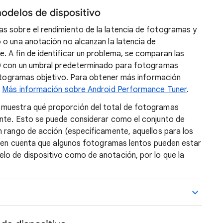
odelos de dispositivo
s sobre el rendimiento de la latencia de fotogramas y
 o una anotación no alcanzan la latencia de
 A fin de identificar un problema, se comparan las
90 con un umbral predeterminado para fotogramas
 fotogramas objetivo. Para obtener más información
n
Más información sobre Android Performance Tuner
.
 muestra qué proporción del total de fotogramas
nte. Esto se puede considerar como el conjunto de
n rango de acción (específicamente, aquellos para los
en en cuenta que algunos fotogramas lentos pueden estar
o de dispositivo como de anotación, por lo que la