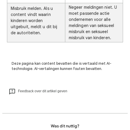
Negeer meldingen niet. U
Misbruik melden. Als u
moet passende actie
content vindt waarin
ondernemen voor alle
kinderen worden
meldingen van seksueel
uitgebuit, meldt u dit bij
misbruik en seksueel
de autoriteiten.
misbruik van kinderen.
Deze pagina kan content bevatten die is vertaald met AI-
technologie. AI-vertalingen kunnen fouten bevatten.
Feedback over dit artikel geven
Was dit nuttig?