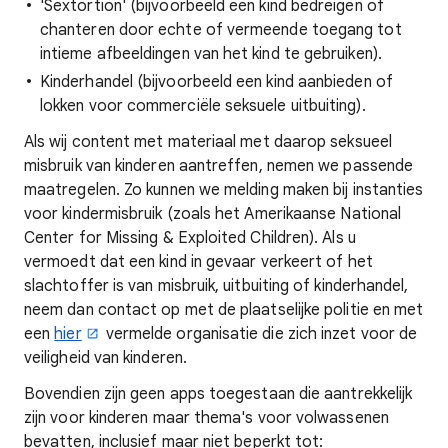
'Sextortion' (bijvoorbeeld een kind bedreigen of
chanteren door echte of vermeende toegang tot
intieme afbeeldingen van het kind te gebruiken).
Kinderhandel (bijvoorbeeld een kind aanbieden of
lokken voor commerciële seksuele uitbuiting).
Als wij content met materiaal met daarop seksueel
misbruik van kinderen aantreffen, nemen we passende
maatregelen. Zo kunnen we melding maken bij instanties
voor kindermisbruik (zoals het Amerikaanse National
Center for Missing & Exploited Children). Als u
vermoedt dat een kind in gevaar verkeert of het
slachtoffer is van misbruik, uitbuiting of kinderhandel,
neem dan contact op met de plaatselijke politie en met
een
hier
vermelde organisatie die zich inzet voor de
veiligheid van kinderen.
Bovendien zijn geen apps toegestaan die aantrekkelijk
zijn voor kinderen maar thema's voor volwassenen
bevatten, inclusief maar niet beperkt tot: