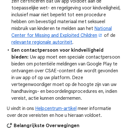
zelf certificeren dat uw app voldoet aan de
toepasselijke wet- en regelgeving voor kindveiligheid,
inclusief maar niet beperkt tot een procedure
hebben om bevestigd materiaal met seksueel
misbruik van kinderen te melden aan het
National
Center for Missing and Exploited Children
of de
relevante regionale autoriteit
.
Een contactpersoon voor kindveiligheid
bieden:
Uw app moet een speciale contactpersoon
bieden om potentiële meldingen van Google Play te
ontvangen over CSAE-content die wordt gevonden
in uw app of op uw platform. Deze
vertegenwoordiger moet op de hoogte zijn van uw
handhavings- en beoordelingsprocedures en, indien
vereist, actie kunnen ondernemen.
U vindt in ons
Helpcentrum-artikel
meer informatie
over deze vereisten en hoe u hieraan voldoet.
Belangrijkste Overwegingen