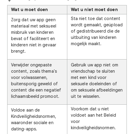
Wat u moet doen
Wat u niet moet doen
Sta niet toe dat content
Zorg dat uw app geen
wordt gemaakt, geüpload
materiaal met seksueel
of gedistribueerd die de
misbruik van kinderen
uitbuiting van kinderen
bevat of faciliteert en
mogelijk maakt.
kinderen niet in gevaar
brengt.
Verwijder ongepaste
Gebruik uw app niet om
content, zoals thema's
vriendschap te sluiten
voor volwassenen,
met een kind voor
buitensporig geweld of
seksuele doeleinden of
content die een negatief
om seksuele afbeeldingen
lichaamsbeeld promoot.
uit te wisselen.
Voorkom dat u niet
Voldoe aan de
voldoet aan het Beleid
Kindveiligheidsnormen,
voor
waaronder sociale en
kindveiligheidsnormen.
dating-apps.