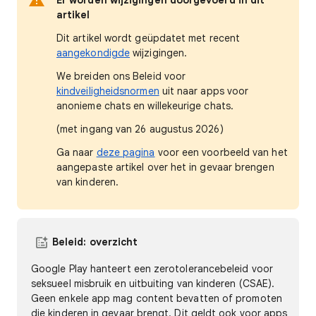
Er worden wijzigingen doorgevoerd in dit
artikel
Dit artikel wordt geüpdatet met recent
aangekondigde
wijzigingen.
We breiden ons Beleid voor
kindveiligheidsnormen
uit naar apps voor
anonieme chats en willekeurige chats.
(met ingang van 26 augustus 2026)
Ga naar
deze pagina
voor een voorbeeld van het
aangepaste artikel over het in gevaar brengen
van kinderen.
Beleid: overzicht
Google Play hanteert een zerotolerancebeleid voor
seksueel misbruik en uitbuiting van kinderen (CSAE).
Geen enkele app mag content bevatten of promoten
die kinderen in gevaar brengt. Dit geldt ook voor apps