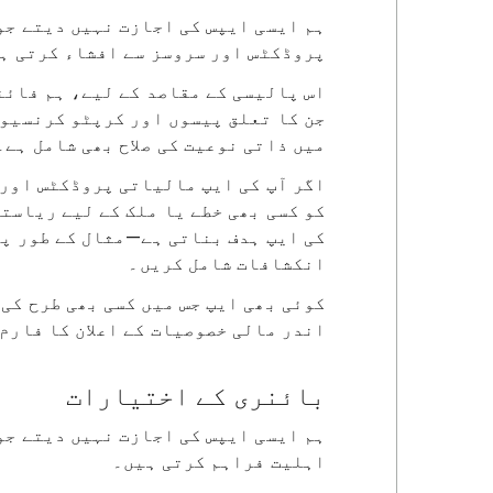
ہم ایسی ایپس کی اجازت نہیں دیتے جو
پروڈکٹس اور سروسز سے افشاء کرتی ہ
اس پالیسی کے مقاصد کے لیے، ہم فائن
جن کا تعلق پیسوں اور کرپٹو کرنسیوں
میں ذاتی نوعیت کی صلاح بھی شامل ہے۔
اگر آپ کی ایپ مالیاتی پروڈکٹس اور 
کو کسی بھی خطے یا ملک کے لیے ریاست
کی ایپ ہدف بناتی ہے—مثال کے طور پ
انکشافات شامل کریں۔
کوئی بھی ایپ جس میں کسی بھی طرح کی
اندر مالی خصوصیات کے اعلان کا فارم
بائنری کے اختیارات
ہم ایسی ایپس کی اجازت نہیں دیتے جو
اہلیت فراہم کرتی ہیں۔