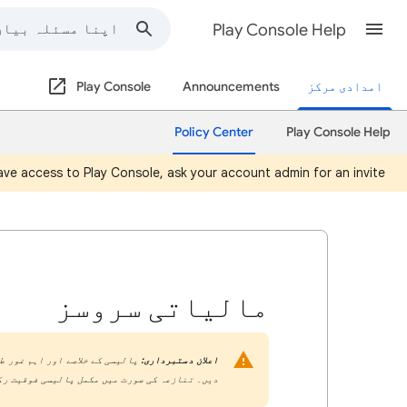
Play Console Help
امدادی مرکز
Announcements
Play Console
Policy Center
Play Console Help
ve access to Play Console, ask your account admin for an invite.
مالیاتی سروسز
اعلان دستبرداری:
پالیسی کے خلاصے اور اہم غور ط
دیں۔ تنازعہ کی صورت میں مکمل پالیسی فوقیت رک