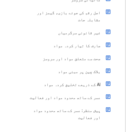
اصل رقم کی جوئے بازی، گیمز اور
مقابلہ جات
غیر قانونی سرگرمیاں
صارف کا تیار کردہ مواد
صحت سے متعلق مواد اور سروسز
بلاک چین پر مبنی مواد
‫AI کے ذریعے تخلیق کردہ مواد
عمر کے ساتھ محدود مواد اور فعالیت
پیش منظر: عمر کے ساتھ محدود مواد
اور فعالیت