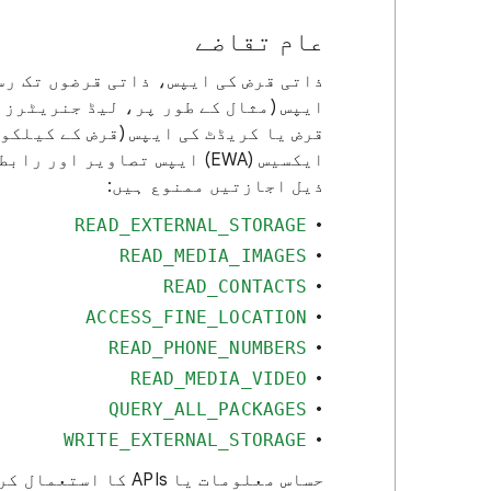
عام تقاضے
ذاتی قرض کی ایپس، ذاتی قرضوں تک رس
ایپس (مثال کے طور پر، لیڈ جنریٹرز 
قرض یا کریڈٹ کی ایپس (قرض کے کیلکو
ایکسیس (EWA) ایپس تصاویر ا
ذیل اجازتیں ممنوع ہیں:
READ_EXTERNAL_STORAGE
READ_MEDIA_IMAGES
READ_CONTACTS
ACCESS_FINE_LOCATION
READ_PHONE_NUMBERS
READ_MEDIA_VIDEO
QUERY_ALL_PACKAGES
WRITE_EXTERNAL_STORAGE
حساس معلومات یا PIs