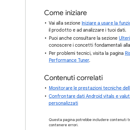
Come iniziare
Vai alla sezione
Iniziare a usare la funz
il prodotto e ad analizzare i tuoi dati.
Puoi anche consultare la sezione
Ulter
conoscere i concetti fondamentali alla 
Per problemi tecnici, visita la pagina
Ri
Performance Tuner
.
Contenuti correlati
Monitorare le prestazioni tecniche dell
Confrontare dati Android vitals e valuta
personalizzati
Questa pagina potrebbe includere contenuti tra
contenere errori.