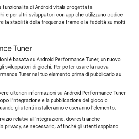
a funzionalità di Android vitals progettata
hi e per altri sviluppatori con app che utilizzano codice
e la stabilità della frequenza frame e la fedeltà su molti
ance Tuner
azioni è basata su Android Performance Tuner, un nuovo
li sviluppatori di giochi. Per poter usare la nuova
formance Tuner nel tuo elemento prima di pubblicarlo su
ere ulteriori informazioni su Android Performance Tuner
opo l'integrazione e la pubblicazione del gioco o
 quando gli utenti installeranno e useranno l'elemento.
rvizio relativi all'integrazione, dovresti anche
la privacy, se necessario, affinché gli utenti sappiano