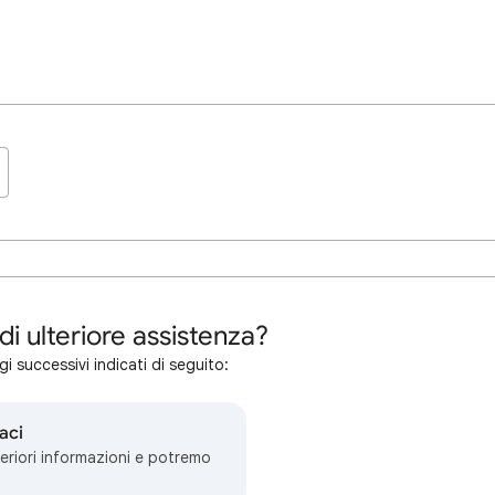
di ulteriore assistenza?
i successivi indicati di seguito:
aci
teriori informazioni e potremo