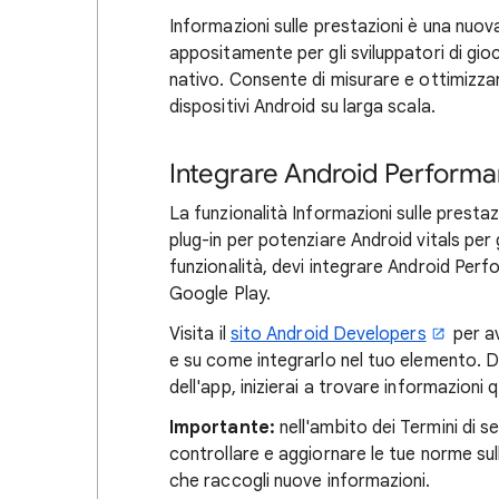
Informazioni sulle prestazioni è una nuov
appositamente per gli sviluppatori di gioc
nativo. Consente di misurare e ottimizzar
dispositivi Android su larga scala.
Integrare Android Perform
La funzionalità Informazioni sulle prest
plug-in per potenziare Android vitals per g
funzionalità, devi integrare Android Per
Google Play.
Visita il
sito Android Developers
per av
e su come integrarlo nel tuo elemento. D
dell'app, inizierai a trovare informazioni
Importante:
nell'ambito dei Termini di se
controllare e aggiornare le tue norme sul
che raccogli nuove informazioni.