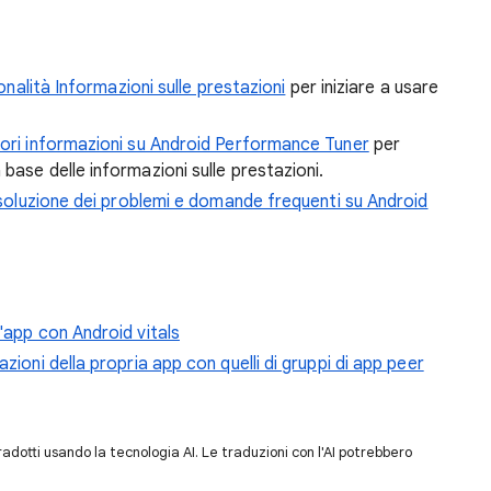
ionalità Informazioni sulle prestazioni
per iniziare a usare
iori informazioni su Android Performance Tuner
per
base delle informazioni sulle prestazioni.
soluzione dei problemi e domande frequenti su Android
'app con Android vitals
zioni della propria app con quelli di gruppi di app peer
dotti usando la tecnologia AI. Le traduzioni con l'AI potrebbero