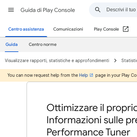
Guida di Play Console
Centro assistenza
Comunicazioni
Play Console
Guida
Centro norme
Visualizzare rapporti, statistiche e approfondimenti
Statist
You can now request help from the
Help
page in your Play Co
Ottimizzare il propri
Informazioni sulle pr
Performance Tuner