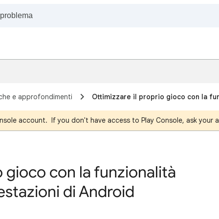
iche e approfondimenti
Ottimizzare il proprio gioco con la f
nsole account. If you don't have access to Play Console, ask your a
o gioco con la funzionalità
estazioni di Android