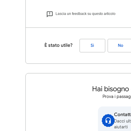
Lascia un feedback su questo articolo
È stato utile?
Sì
No
Hai bisogno 
Prova i passagg
Contatt
Dacci ul
aiutarti