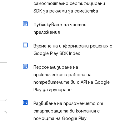
самостоятелно сертифицирани
SDK за реклами за семейства
Публикуване на частни
приложения
Вземане на информирани решения с
Google Play SDK Index
Персонализиране на
практическата работа на
потребителите ви с API на Google
Play за групиране
Развиване на приложението от
стартиращата ви компания с
помощта на Google Play