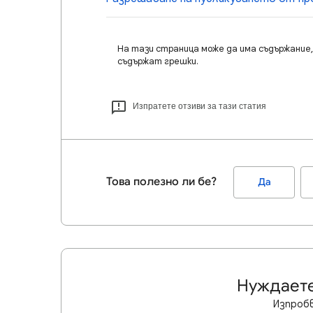
На тази страница може да има съдържание, 
съдържат грешки.
Изпратете отзиви за тази статия
Това полезно ли бе?
Да
Нуждаете
Изпробв