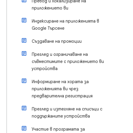
Превод и локализиране на
приложението ви
Индексиране на приложенията в
Google Търсене
Създаване на промоции
Преглед и ограничаване на
съвместимите с приложението ви
устройства
Информиране на хората за
приложенията ви чрез
предварителна регистрация
Преглед и изтегляне на списъци с
поддържаните устройства
Участие в програмата за