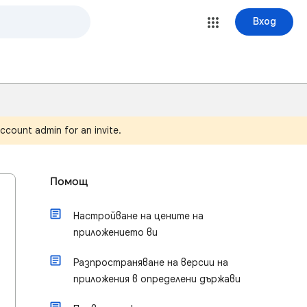
Вход
ccount admin for an invite.
Помощ
Настройване на цените на
приложението ви
Разпространяване на версии на
приложения в определени държави