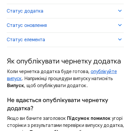
Статус додатка
Статус оновлення
Статус елемента
Як опублікувати чернетку додатка
Коли чернетка додатка буде готова,
опублікуйте
випуск
. Наприкінці процедури випуску натисніть
Випуск
, щоб опублікувати додаток.
Не вдається опублікувати чернетку
додатка?
Якщо ви бачите заголовок
Підсумок помилок
угорі
сторінки з результатами перевірки випуску додатка,