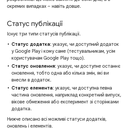
окремих випадках – навіть довше.
Статус публікації
Існує три типи статусів публікації.
Статус додатка
: указує, чи доступний додаток
у Google Play і кому саме (тестувальникам, усім
користувачам Google Play тощо).
Статус оновлення
: указує, чи доступне останнє
оновлення, тобто одна або кілька змін, які ви
внесли в додаток.
Статус елемента
: указує, чи доступна певна
частина оновлення, наприклад конкретний випуск,
вікове обмеження або експеримент зі сторінками
додатка.
Нижче описано всі можливі статуси додатків,
оновлень і елементів.