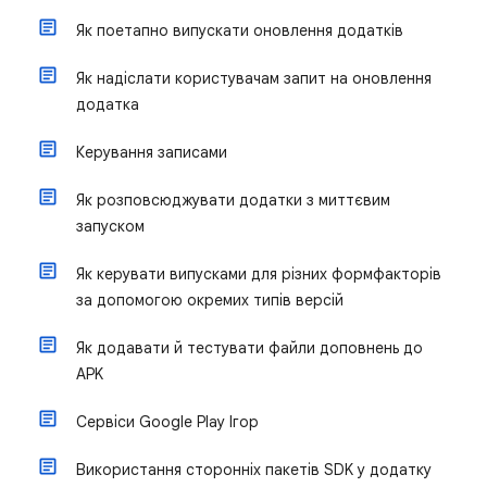
Як поетапно випускати оновлення додатків
Як надіслати користувачам запит на оновлення
додатка
Керування записами
Як розповсюджувати додатки з миттєвим
запуском
Як керувати випусками для різних формфакторів
за допомогою окремих типів версій
Як додавати й тестувати файли доповнень до
APK
Сервіси Google Play Ігор
Використання сторонніх пакетів SDK у додатку