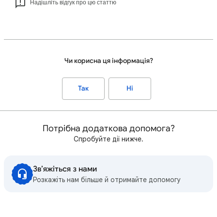
Надішліть відгук про цю статтю
Чи корисна ця інформація?
Так
Ні
Потрібна додаткова допомога?
Спробуйте дії нижче.
Зв’яжіться з нами
Розкажіть нам більше й отримайте допомогу