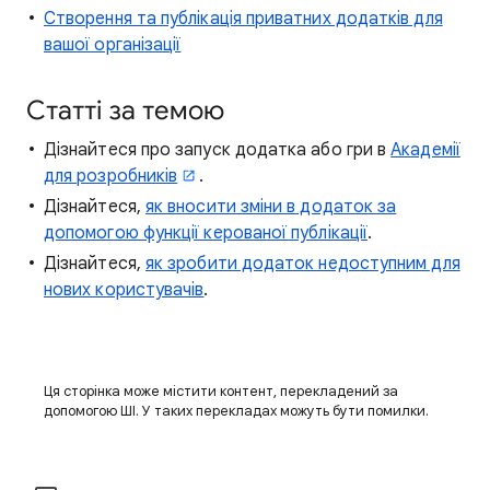
Створення та публікація приватних додатків для
вашої організації
Статті за темою
Дізнайтеся про запуск додатка або гри в
Академії
для розробників
.
Дізнайтеся,
як вносити зміни в додаток за
допомогою функції керованої публікації
.
Дізнайтеся,
як зробити додаток недоступним для
нових користувачів
.
Ця сторінка може містити контент, перекладений за
допомогою ШІ. У таких перекладах можуть бути помилки.