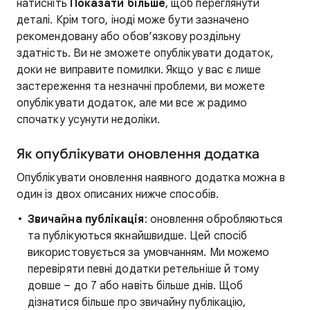
натисніть
Показати більше
, щоб переглянути
деталі. Крім того, іноді може бути зазначено
рекомендовану або обов’язкову роздільну
здатність. Ви не зможете опублікувати додаток,
доки не виправите помилки. Якщо у вас є лише
застереження та незначні проблеми, ви можете
опублікувати додаток, але ми все ж радимо
спочатку усунути недоліки.
Як опублікувати оновлення додатка
Опублікувати оновлення наявного додатка можна в
один із двох описаних нижче способів.
Звичайна публікація
: оновлення обробляються
та публікуються якнайшвидше. Цей спосіб
використовується за умовчанням. Ми можемо
перевіряти певні додатки ретельніше й тому
довше – до 7 або навіть більше днів. Щоб
дізнатися більше про звичайну публікацію,