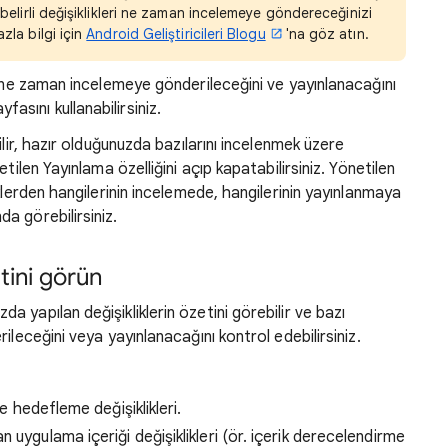
a belirli değişiklikleri ne zaman incelemeye göndereceğinizi
azla bilgi için
Android Geliştiricileri Blogu
'na göz atın.
n ne zaman incelemeye gönderileceğini ve yayınlanacağını
yfasını kullanabilirsiniz.
ilir, hazır olduğunuzda bazılarını incelenmek üzere
tilen Yayınlama özelliğini açıp kapatabilirsiniz. Yönetilen
klerden hangilerinin incelemede, hangilerinin yayınlanmaya
a görebilirsiniz.
etini görün
a yapılan değişikliklerin özetini görebilir ve bazı
ileceğini veya yayınlanacağını kontrol edebilirsiniz.
ke hedefleme değişiklikleri.
uygulama içeriği değişiklikleri (ör. içerik derecelendirme