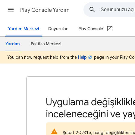
Play Console Yardım
Yardım Merkezi
Duyurular
Play Console
Yardım
Politika Merkezi
You can now request help from the
Help
page in your Play Co
Uygulama değişiklikl
inceleneceğini ve ya
Şubat 2023'te, hangi değişiklikleri i