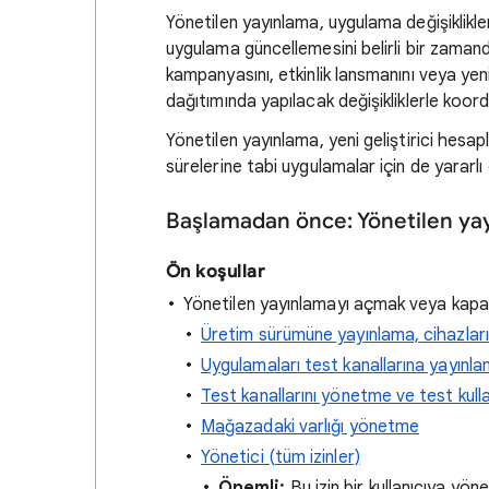
Yönetilen yayınlama, uygulama değişiklikl
uygulama güncellemesini belirli bir zamanda
kampanyasını, etkinlik lansmanını veya y
dağıtımında yapılacak değişikliklerle koordi
Yönetilen yayınlama, yeni geliştirici hesa
sürelerine tabi uygulamalar için de yararlı o
Başlamadan önce: Yönetilen ya
Ön koşullar
Yönetilen yayınlamayı açmak veya kapatma
Üretim sürümüne yayınlama, cihazlar
Uygulamaları test kanallarına yayınl
Test kanallarını yönetme ve test kulla
Mağazadaki varlığı yönetme
Yönetici (tüm izinler)
Önemli:
Bu izin bir kullanıcıya yöne