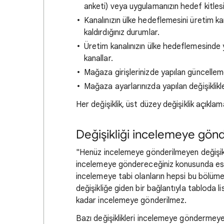
anketi) veya uygulamanızın hedef kitlesin
Kanalınızın ülke hedeflemesini üretim k
kaldırdığınız durumlar.
Üretim kanalınızın ülke hedeflemesinde y
kanallar.
Mağaza girişlerinizde yapılan güncellem
Mağaza ayarlarınızda yapılan değişiklikl
Her değişiklik, üst düzey değişiklik açıklam
Değişikliği incelemeye gö
"Henüz incelemeye gönderilmeyen değişikl
incelemeye göndereceğiniz konusunda esnek
incelemeye tabi olanların hepsi bu bölüme e
değişikliğe giden bir bağlantıyla tabloda li
kadar incelemeye gönderilmez.
Bazı değişiklikleri incelemeye göndermeye h