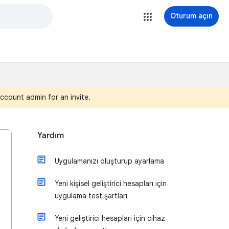
Oturum açın
ccount admin for an invite.
Yardım
Uygulamanızı oluşturup ayarlama
Yeni kişisel geliştirici hesapları için
uygulama test şartları
Yeni geliştirici hesapları için cihaz