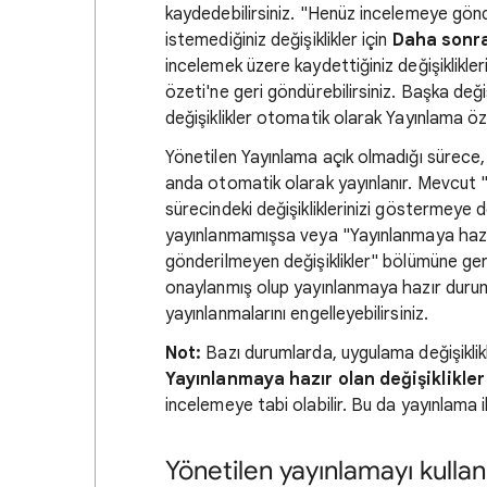
kaydedebilirsiniz. "Henüz incelemeye gön
istemediğiniz değişiklikler için
Daha sonr
incelemek üzere kaydettiğiniz değişiklikleri
özeti'ne geri göndürebilirsiniz. Başka değ
değişiklikler otomatik olarak Yayınlama ö
Yönetilen Yayınlama açık olmadığı sürece, 
anda otomatik olarak yayınlanır. Mevcut "
sürecindeki değişikliklerinizi göstermeye 
yayınlanmamışsa veya "Yayınlanmaya hazı
gönderilmeyen değişiklikler" bölümüne ger
onaylanmış olup yayınlanmaya hazır durumda
yayınlanmalarını engelleyebilirsiniz.
Not:
Bazı durumlarda, uygulama değişiklik
Yayınlanmaya hazır olan değişiklikler
incelemeye tabi olabilir. Bu da yayınlama ile i
Yönetilen yayınlamayı kull