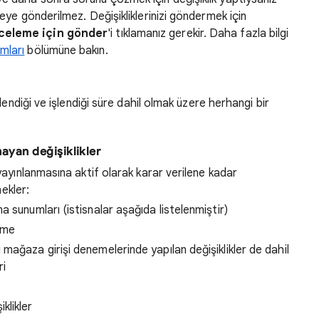
eye gönderilmez. Değişikliklerinizi göndermek için
celeme için gönder
'i tıklamanız gerekir. Daha fazla bilgi
mları
bölümüne bakın.
elendiği ve işlendiği süre dahil olmak üzere herhangi bir
ayan değişiklikler
yayınlanmasına aktif olarak karar verilene kadar
nekler:
a sunumları (istisnalar aşağıda listelenmiştir)
eme
 mağaza girişi denemelerinde yapılan değişiklikler de dahil
ri
klikler