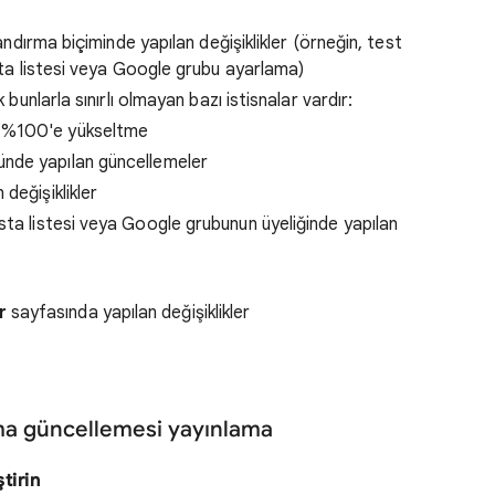
ılandırma biçiminde yapılan değişiklikler (örneğin, test
posta listesi veya Google grubu ayarlama)
 bunlarla sınırlı olmayan bazı istisnalar vardır:
u %100'e yükseltme
nde yapılan güncellemeler
 değişiklikler
osta listesi veya Google grubunun üyeliğinde yapılan
r
sayfasında yapılan değişiklikler
ama güncellemesi yayınlama
tirin