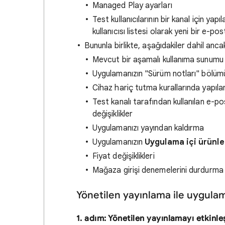
Managed Play ayarları
Test kullanıcılarının bir kanal için yap
kullanıcısı listesi olarak yeni bir e-
Bununla birlikte, aşağıdakiler dahil ancak
Mevcut bir aşamalı kullanıma sunum
Uygulamanızın "Sürüm notları"
bölümü
Cihaz hariç tutma kurallarında yapılan
Test kanalı tarafından kullanılan e-p
değişiklikler
Uygulamanızı yayından kaldırma
Uygulamanızın
Uygulama içi ürünle
Fiyat değişiklikleri
Mağaza girişi denemelerini durdurma
Yönetilen yayınlama ile uygul
1. adım: Yönetilen yayınlamayı etkinleş