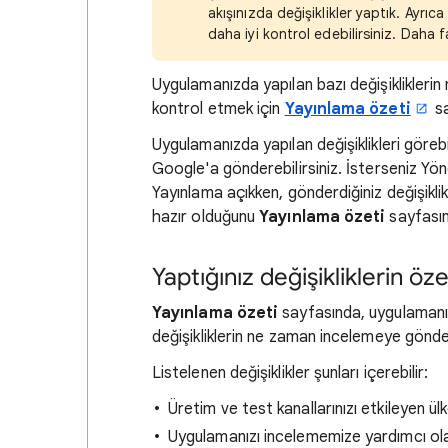
akışınızda değişiklikler yaptık. Ayrıc
daha iyi kontrol edebilirsiniz. Daha f
Uygulamanızda yapılan bazı değişiklikleri
kontrol etmek için
Yayınlama özeti
sa
Uygulamanızda yapılan değişiklikleri göreb
Google'a gönderebilirsiniz. İsterseniz Yöne
Yayınlama açıkken, gönderdiğiniz değişikli
hazır olduğunu
Yayınlama özeti
sayfasınd
Yaptığınız değişikliklerin öz
Yayınlama özeti
sayfasında, uygulamanızd
değişikliklerin ne zaman incelemeye gönder
Listelenen değişiklikler şunları içerebilir:
Üretim ve test kanallarınızı etkileyen ül
Uygulamanızı incelememize yardımcı olan 