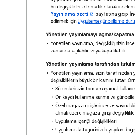
bu değişiklikler otomatik olarak incelem
Yayınlama özeti
sayfasına gidip
İn
edinmek için
Uygulama güncelleme duru
Yönetilen yayınlamayı açma/kapatma
Yönetilen yayınlama, değişikliğinizin inc
zamanda açılabilir veya kapatılabilir.
Yönetilen yayınlama tarafından tutulm
Yönetilen yayınlama, sizin tarafınızdan 
değişikliklerin büyük bir kısmını tutar. Ör
Sürümlerinizin tam ve aşamalı kullanım
Ön kaydı kullanıma sunma ve güncell
Özel mağaza girişlerinde ve yayındaki
olmak üzere mağaza girişi değişiklikle
Uygulama içeriği değişiklikleri
Uygulama kategorinizde yapılan değişi