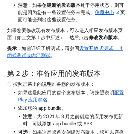
注意
：如果
创建新的发布版本
处于停用状态，则可
能是因为您有一些设置任务未完成。
信息中心
页
面可能会列出这些设置任务。
如果您要修改现有发布版本，可以进入相应发布版本页
面（如上文第 1 步中所述），然后点击
修改发布版本
。
提示
：如需详细了解测试，请参阅
设置开放式测试、封
闭式测试或内部测试
。
第 2 步：准备应用的发布版本
按照屏幕上的说明准备您的发布版本：
如果这是此应用的首个发布版本，请按照说明
配置
Play 应用签名
。
添加您的 app bundle。
注意
：为 2021 年 8 月之前创建的应用发布更新
时，可以添加 app bundle 或 APK。
可选
：如果这是您首次创建发布版本，您可以选择