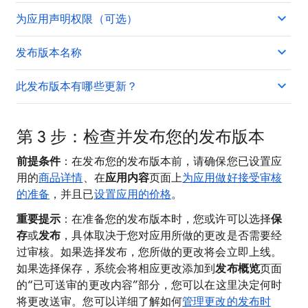
为应用声明权限（可选）
发布版本名称
此发布版本有哪些更新？
第 3 步：检查并发布您的发布版本
前提条件
：在发布您的发布版本前，请确保您已设置应
用的
商品详情
、在
应用内容
页面上
为应用做好接受审核
的准备
，并且已
设置应用的价格
。
重要提示
：在准备您的发布版本时，您或许可以选择
保
存
或
发布
，具体取决于您对应用所做的更改是否需要经
过审核。如果选择发布，您所做的更改将会立即上线。
如果选择保存，系统会将相应更改添加到
发布概览
页面
的“已可送审的更改内容”部分，您可以在这里决定何时
将更改送审。您可以详细了解如何
管理更改的发布时