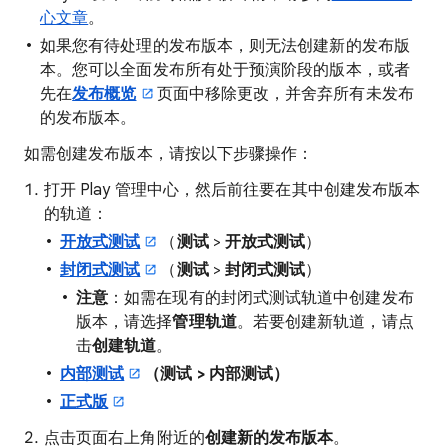
心文章
。
如果您有待处理的发布版本，则无法创建新的发布版
本。您可以全面发布所有处于预演阶段的版本，或者
先在
发布概览
页面中移除更改，并舍弃所有未发布
的发布版本。
如需创建发布版本，请按以下步骤操作：
打开 Play 管理中心，然后前往要在其中创建发布版本
的轨道：
开放式测试
（
测试
>
开放式测试
）
封闭式测试
（
测试
>
封闭式测试
）
注意
：如需在现有的封闭式测试轨道中创建发布
版本，请选择
管理轨道
。若要创建新轨道，请点
击
创建轨道
。
内部测试
（测试 > 内部测试）
正式版
点击页面右上角附近的
创建新的发布版本
。