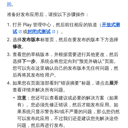
间
。
准备好发布应用后，请按以下步骤操作：
打开 Play 管理中心，然后前往相应的轨道（
开放式测
试
或
封闭式测试
）。
选择
发布版本
标签页，然后在要发布的版本下方选择
修改
。
查看您的草稿版本，并根据需要进行其他更改，然后
选择
下一步
。系统会将您定向到“预览并确认”页面。
您可以先在这里确认自己的发布版本无任何问题，然
后再将其发布给用户。
如果您在页面顶部看到“错误摘要”标题，请点击
展开
查看详情并解决所有问题。
注意
：您还可以查看建议或必要的解决方案（如果
有）。您必须先修正错误，然后才能发布应用。如
果系统只显示警告和/或不严重的问题，那么您仍然
可以发布此应用，不过我们还是建议您先解决这些
问题，然后再进行发布。