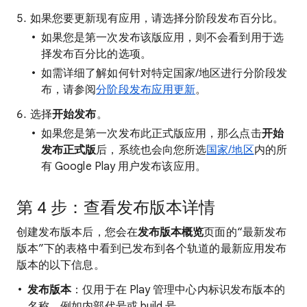
如果您要更新现有应用，请选择分阶段发布百分比。
如果您是第一次发布该版应用，则不会看到用于选
择发布百分比的选项。
如需详细了解如何针对特定国家/地区进行分阶段发
布，请参阅
分阶段发布应用更新
。
选择
开始发布
。
如果您是第一次发布此正式版应用，那么点击
开始
发布正式版
后，系统也会向您所选
国家/地区
内的所
有 Google Play 用户发布该应用。
第 4 步：查看发布版本详情
创建发布版本后，您会在
发布版本概览
页面的“最新发布
版本”下的表格中看到已发布到各个轨道的最新应用发布
版本的以下信息。
发布版本
：仅用于在 Play 管理中心内标识发布版本的
名称，例如内部代号或 build 号。