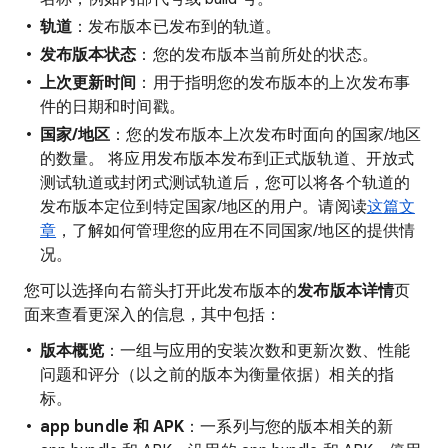
轨道
：发布版本已发布到的轨道。
发布版本状态
：您的发布版本当前所处的状态。
上次更新时间
：用于指明您的发布版本的上次发布事
件的日期和时间戳。
国家/地区
：您的发布版本上次发布时面向的国家/地区
的数量。 将应用发布版本发布到正式版轨道、开放式
测试轨道或封闭式测试轨道后，您可以将各个轨道的
发布版本定位到特定国家/地区的用户。请阅读
这篇文
章
，了解如何管理您的应用在不同国家/地区的提供情
况。
您可以选择向右箭头打开此发布版本的
发布版本详情
页
面来查看更深入的信息，其中包括：
版本概览
：一组与应用的安装次数和更新次数、性能
问题和评分（以之前的版本为衡量依据）相关的指
标。
app bundle 和 APK
：一系列与您的版本相关的新