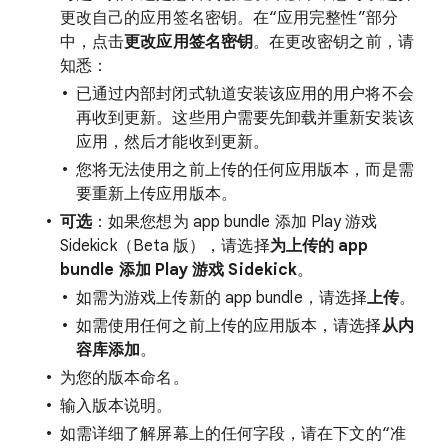
更改自己的应用签名密钥。在“应用完整性”部分
中，点击
更改应用签名密钥
。在更改密钥之前，请
知悉：
已通过内部封闭式轨道安装该应用的用户将不会
再收到更新。这些用户需要先卸载并重新安装该
应用，然后才能收到更新。
您将无法使用之前上传的任何应用版本，而是需
要重新上传应用版本。
可选
：如果您想为 app bundle 添加 Play 游戏
Sidekick（Beta 版），请选择
为上传的 app
bundle 添加 Play 游戏 Sidekick
。
如需为游戏上传新的 app bundle，请选择
上传
。
如需使用任何之前上传的应用版本，请选择
从内
容库添加
。
为您的版本命名。
输入版本说明。
如需详细了解屏幕上的任何字段，请在下文的“准