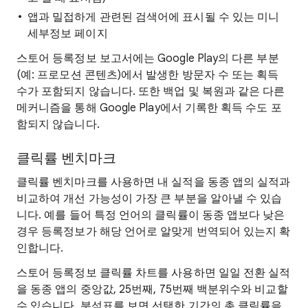
앱과 밀접하게 관련된 검색어에 표시될 수 있는 미니
세부정보 페이지
스토어 등록정보 보고서에는 Google Play의 다른 부분
(예: 프로모션 콘텐츠)에서 발생한 방문자 수 또는 획득
수가 포함되지 않습니다. 또한 백업 및 복원과 같은 다른
메커니즘을 통해 Google Play에서 기록한 획득 수도 포
함되지 않습니다.
클릭률 벤치마크
클릭률 벤치마크를 사용하면 내 실적을 동종 앱의 실적과
비교하여 개선 가능성이 가장 큰 부분을 알아낼 수 있습
니다. 예를 들어 특정 언어의 클릭률이 동종 앱보다 낮은
경우 등록정보가 해당 언어로 알맞게 번역되어 있는지 확
인합니다.
스토어 등록정보 클릭률 차트를 사용하면 일일 전환 실적
을 동종 앱의 중앙값, 25번째, 75번째 백분위수와 비교할
수 있습니다. 분석표를 보면 선택한 기간의 총 클릭률을