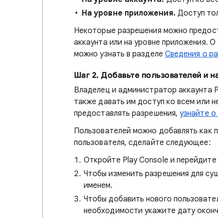
На уровне приложения.
Доступ тол
Некоторые разрешения можно предост
аккаунта или на уровне приложения. О
можно узнать в разделе
Сведения о р
Шаг 2. Добавьте пользователей и 
Владелец и администратор аккаунта Pl
также давать им доступ ко всем или 
предоставлять разрешения,
узнайте о
Пользователей можно добавлять как п
пользователя, сделайте следующее:
Откройте Play Console и перейдите
Чтобы изменить разрешения для су
именем.
Чтобы добавить нового пользовател
необходимости укажите дату оконча