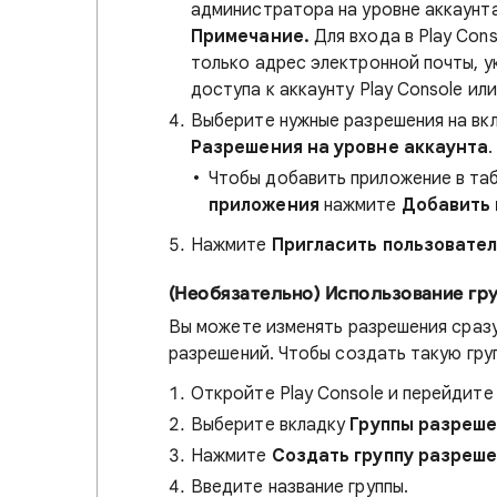
администратора на уровне аккаунта
Примечание.
Для входа в Play Con
только адрес электронной почты, у
доступа к аккаунту Play Console ил
Выберите нужные разрешения на вк
Разрешения на уровне аккаунта
.
Чтобы добавить приложение в таб
приложения
нажмите
Добавить
Нажмите
Пригласить пользовате
(Необязательно) Использование гр
Вы можете изменять разрешения сразу
разрешений. Чтобы создать такую гру
Откройте Play Console и перейдите
Выберите вкладку
Группы разреш
Нажмите
Создать группу разреш
Введите название группы.