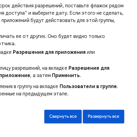
 срок действия разрешений, поставьте флажок рядом
я доступа" и выберите дату. Если этого не сделать,
и приложений будут действовать для этой группы,
личать ее от других. Оно будет видно только
тчика.
ладке
Разрешения для приложения
или
лицу разрешений, на вкладке
Разрешения для
 приложение
, а затем
Применить
.
ения в группу на вкладке
Пользователи в группе
.
оенные на предыдущем этапе.
Свернуть все
Развернуть все