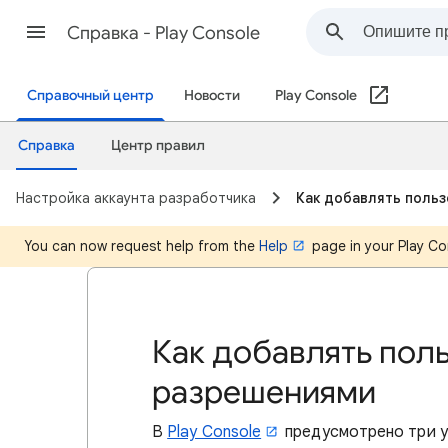
Cправка - Play Console
Справочный центр
Новости
Play Console
Справка
Центр правил
Настройка аккаунта разработчика
Как добавлять поль
You can now request help from the
Help
page in your Play Co
Как добавлять поль
разрешениями
В
Play Console
предусмотрено три у