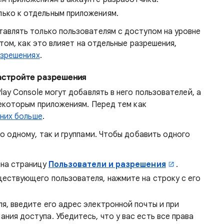
ько к отдельным приложениям.
авлять только пользователям с доступом на уровне
 том, как это влияет на отдельные разрешения,
азрешениях
.
настройте разрешения
ay Console могут добавлять в него пользователей, а
некоторым приложениям. Перед тем как
 них больше
.
о одному, так и группами. Чтобы добавить одного
 на страницу
Пользователи и разрешения
.
ществующего пользователя, нажмите на строку с его
я, введите его адрес электронной почты и при
ния доступа. Убедитесь, что у вас есть все права