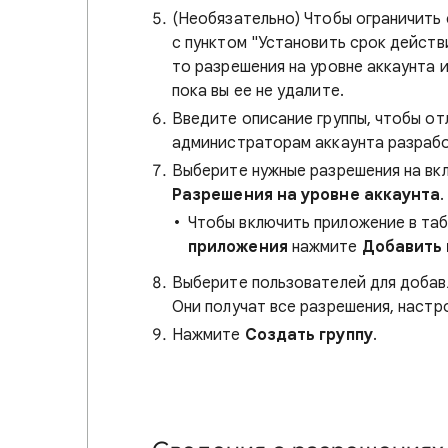
(Необязательно) Чтобы ограничить
с пунктом "Установить срок действи
то разрешения на уровне аккаунта 
пока вы ее не удалите.
Введите описание группы, чтобы от
администраторам аккаунта разрабо
Выберите нужные разрешения на вк
Разрешения на уровне аккаунта
.
Чтобы включить приложение в таб
приложения
нажмите
Добавить
Выберите пользователей для добавл
Они получат все разрешения, настр
Нажмите
Создать группу
.