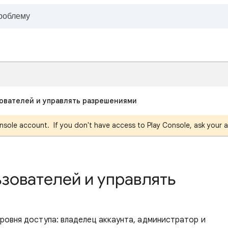
зователей и управлять разрешениями
nsole account. If you don't have access to Play Console, ask your a
зователей и управлять
ровня доступа: владелец аккаунта, администратор и