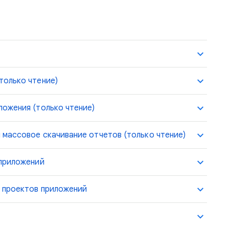
только чтение)
ожения (только чтение)
массовое скачивание отчетов (только чтение)
 приложений
е проектов приложений