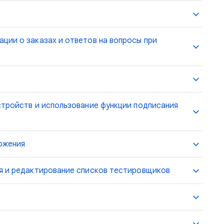
ции о заказах и ответов на вопросы при
стройств и использование функции подписания
ожения
ия и редактирование списков тестировщиков