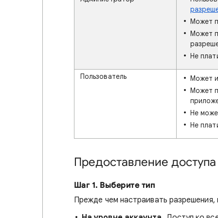
разреше
Может п
Может п
разреше
Не плат
Пользователь
Может и
Может п
приложе
Не може
Не плат
Предоставление доступа
Шаг 1.
Выберите тип
Прежде чем настраивать разрешения, 
На уровне аккаунта.
Доступ ко все