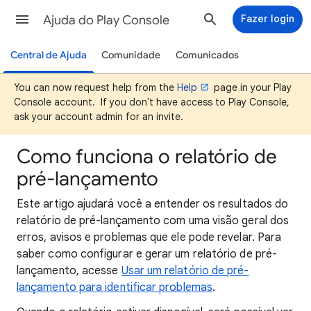
Ajuda do Play Console
Fazer login
Central de Ajuda
Comunidade
Comunicados
You can now request help from the
Help
page in your Play
Console account. If you don't have access to Play Console,
ask your account admin for an invite.
Como funciona o relatório de
pré-lançamento
Este artigo ajudará você a entender os resultados do
relatório de pré-lançamento com uma visão geral dos
erros, avisos e problemas que ele pode revelar. Para
saber como configurar e gerar um relatório de pré-
lançamento, acesse
Usar um relatório de pré-
lançamento para identificar problemas
.