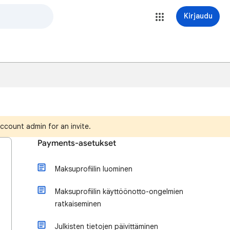
Kirjaudu
ccount admin for an invite.
Payments-asetukset
Maksuprofiilin luominen
Maksuprofiilin käyttöönotto-ongelmien
ratkaiseminen
Julkisten tietojen päivittäminen