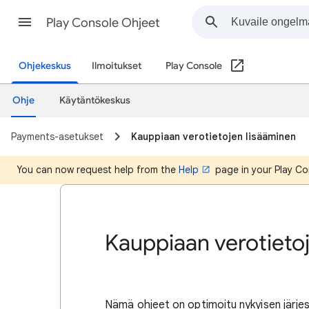
Play Console Ohjeet
Ohjekeskus
Ilmoitukset
Play Console
Ohje
Käytäntökeskus
Payments-asetukset
Kauppiaan verotietojen lisääminen
You can now request help from the
Help
page in your Play Co
Kauppiaan verotieto
Nämä ohjeet on optimoitu nykyisen järjes