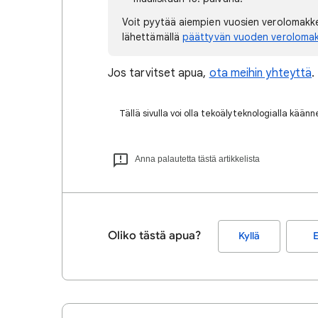
Voit pyytää aiempien vuosien verolomakkei
lähettämällä
päättyvän vuoden veroloma
Jos tarvitset apua,
ota meihin yhteyttä
.
Tällä sivulla voi olla tekoälyteknologialla kään
Anna palautetta tästä artikkelista
Oliko tästä apua?
Kyllä
E