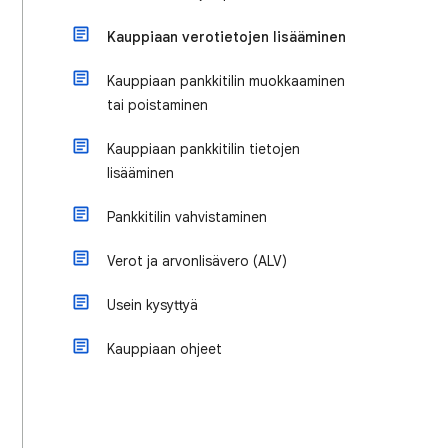
Kauppiaan verotietojen lisääminen
Kauppiaan pankkitilin muokkaaminen
tai poistaminen
Kauppiaan pankkitilin tietojen
lisääminen
Pankkitilin vahvistaminen
Verot ja arvonlisävero (ALV)
Usein kysyttyä
Kauppiaan ohjeet