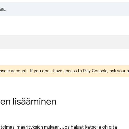
nsole account. If you don't have access to Play Console, ask your a
jen lisääminen
telmäsi määrityksien mukaan. Jos haluat katsella ohjeita