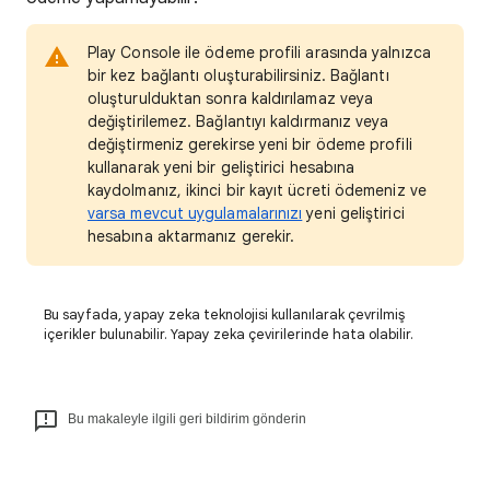
Play Console ile ödeme profili arasında yalnızca
bir kez bağlantı oluşturabilirsiniz. Bağlantı
oluşturulduktan sonra kaldırılamaz veya
değiştirilemez. Bağlantıyı kaldırmanız veya
değiştirmeniz gerekirse yeni bir ödeme profili
kullanarak yeni bir geliştirici hesabına
kaydolmanız, ikinci bir kayıt ücreti ödemeniz ve
varsa mevcut uygulamalarınızı
yeni geliştirici
hesabına aktarmanız gerekir.
Bu sayfada, yapay zeka teknolojisi kullanılarak çevrilmiş
içerikler bulunabilir. Yapay zeka çevirilerinde hata olabilir.
Bu makaleyle ilgili geri bildirim gönderin