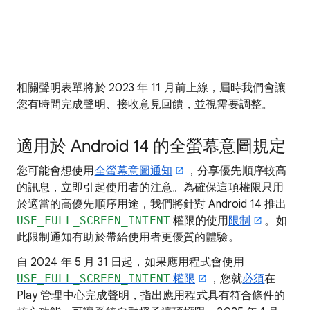
相關聲明表單將於 2023 年 11 月前上線，屆時我們會讓
您有時間完成聲明、接收意見回饋，並視需要調整。
適用於 Android 14 的全螢幕意圖規定
您可能會想使用
全螢幕意圖通知
，分享優先順序較高
的訊息，立即引起使用者的注意。為確保這項權限只用
於適當的高優先順序用途，我們將針對 Android 14 推出
USE_FULL_SCREEN_INTENT
權限的使用
限制
。如
此限制通知有助於帶給使用者更優質的體驗。
自 2024 年 5 月 31 日起，如果應用程式會使用
USE_FULL_SCREEN_INTENT
權限
，您就
必須
在
Play 管理中心完成聲明，指出應用程式具有符合條件的