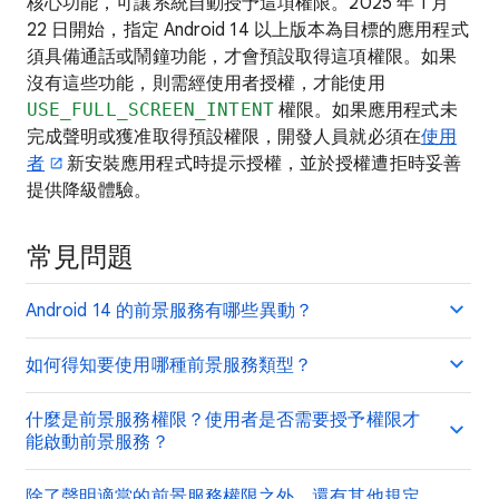
核心功能，可讓系統自動授予這項權限。2025 年 1 月
22 日開始，指定 Android 14 以上版本為目標的應用程式
須具備通話或鬧鐘功能，才會預設取得這項權限。如果
沒有這些功能，則需經使用者授權，才能使用
USE_FULL_SCREEN_INTENT
權限。如果應用程式未
完成聲明或獲准取得預設權限，開發人員就必須在
使用
者
新安裝應用程式時提示授權，並於授權遭拒時妥善
提供降級體驗。
常見問題
Android 14 的前景服務有哪些異動？
如何得知要使用哪種前景服務類型？
什麼是前景服務權限？使用者是否需要授予權限才
能啟動前景服務？
除了聲明適當的前景服務權限之外，還有其他規定