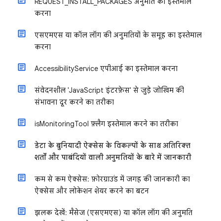
REQUEST_INSTALL_PACKAGES अनुमति का इस्तेमाल
करना
एसएमएस या कॉल लॉग की अनुमतियों के समूह का इस्तेमाल
करना
AccessibilityService एपीआई का इस्तेमाल करना
संवेदनशील 'JavaScript इंटरफ़ेस' से जुड़े जोखिम की
संभावना दूर करने का तरीका
​​isMonitoringTool फ़्लैग इस्तेमाल करने का तरीका
डेटा के बुनियादी ऐक्सेस के विकल्पों के साथ अतिरिक्त
शर्तों और पाबंदियों वाली अनुमतियों के बारे में जानकारी
कम से कम ऐक्सेस: फ़ोरग्राउंड में जगह की जानकारी का
ऐक्सेस और लोकेशन शेयर करने का बटन
झलक देखें: मैसेज (एसएमएस) या कॉल लॉग की अनुमति