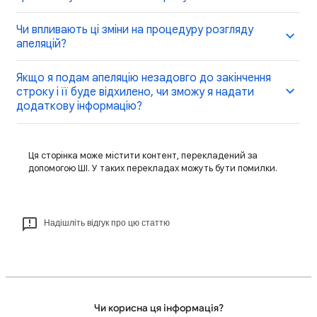
Чи впливають ці зміни на процедуру розгляду
апеляцій?
Якщо я подам апеляцію незадовго до закінчення
строку і її буде відхилено, чи зможу я надати
додаткову інформацію?
Ця сторінка може містити контент, перекладений за
допомогою ШІ. У таких перекладах можуть бути помилки.
Надішліть відгук про цю статтю
Чи корисна ця інформація?