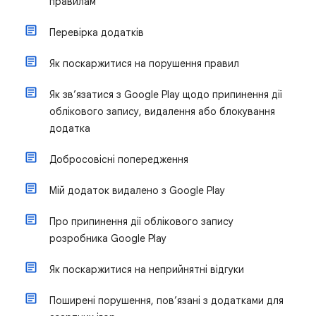
правилам
Перевірка додатків
Як поскаржитися на порушення правил
Як зв’язатися з Google Play щодо припинення дії
облікового запису, видалення або блокування
додатка
Добросовісні попередження
Мій додаток видалено з Google Play
Про припинення дії облікового запису
розробника Google Play
Як поскаржитися на неприйнятні відгуки
Поширені порушення, пов’язані з додатками для