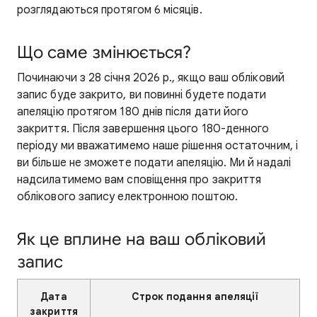
розглядаються протягом 6 місяців.
Що саме змінюється?
Починаючи з 28 січня 2026 р., якщо ваш обліковий
запис буде закрито, ви повинні будете подати
апеляцію протягом 180 днів після дати його
закриття. Після завершення цього 180-денного
періоду ми вважатимемо наше рішення остаточним, і
ви більше не зможете подати апеляцію. Ми й надалі
надсилатимемо вам сповіщення про закриття
облікового запису електронною поштою.
Як це вплине на ваш обліковий
запис
Дата
Строк подання апеляції
закриття