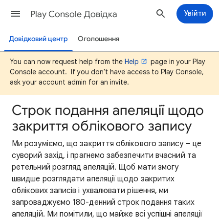
Play Console Довідка
Увійти
Довідковий центр
Оголошення
You can now request help from the
Help
page in your Play
Console account. If you don't have access to Play Console,
ask your account admin for an invite.
Строк подання апеляції щодо
закриття облікового запису
Ми розуміємо, що закриття облікового запису – це
суворий захід, і прагнемо забезпечити вчасний та
ретельний розгляд апеляцій. Щоб мати змогу
швидше розглядати апеляції щодо закритих
облікових записів і ухвалювати рішення, ми
запроваджуємо 180-денний строк подання таких
апеляцій. Ми помітили, що майже всі успішні апеляції