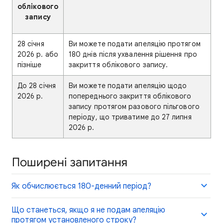
облікового
запису
28 січня
Ви можете подати апеляцію протягом
2026 р. або
180 днів після ухвалення рішення про
пізніше
закриття облікового запису.
До 28 січня
Ви можете подати апеляцію щодо
2026 р.
попереднього закриття облікового
запису протягом разового пільгового
періоду, що триватиме до 27 липня
2026 р.
Поширені запитання
Як обчислюється 180-денний період?
Що станеться, якщо я не подам апеляцію
протягом установленого строку?