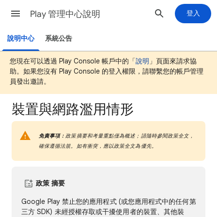
Play 管理中心說明
登入
說明中心
系統公告
您現在可以透過 Play Console 帳戶中的「
說明
」頁面來請求協
助。如果您沒有 Play Console 的登入權限，請聯繫您的帳戶管理
員發出邀請。
裝置與網路濫用情形
免責事項：
政策摘要和考量重點僅為概述；請隨時參閱政策全文，
確保遵循法規。如有衝突，應以政策全文為優先。
政策 摘要
Google Play 禁止您的應用程式 (或您應用程式中的任何第
三方 SDK) 未經授權存取或干擾使用者的裝置、其他裝