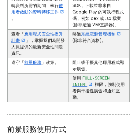
轉資料所需的期間，執行
使
SDK，下載並非來自
用者啟動的資料轉移工作
Google Play 的可執行程式
。
碼，例如 dex 或 .so 檔案
(除非透過 VM/直譯器)。
查看「
應用程式安全性提升
略過
系統電源管理機制
計畫
」，掌握我們為開發
(除非符合資格)。
人員提供的最新安全性問題
資訊。
遵守「
前景服務
」政策。
阻止或干擾其他應用程式顯
示廣告。
使用
FULL-SCREEN
權限，強制使用
INTENT
者與干擾性廣告和通知互
動。
前景服務使用方式