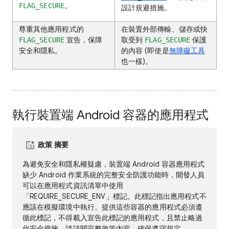
。
FLAG_SECURE
設計規避措施。
尊重其他應用程式的
在裝置外部傳輸、儲存或快
宣告，保障
取受到
保護
FLAG_SECURE
FLAG_SECURE
安全和隱私。
的內容 (即使是
無障礙工具
也一樣)。
執行裝置端 Android 容器的應用程式
政策 摘要
為避免安全和隱私權疑慮，裝置端 Android 容器應用程式
缺少 Android 作業系統的完整安全防護功能時，開發人員
可以在應用程式資訊清單中使用
「REQUIRE_SECURE_ENV」標記。此標記指出應用程式不
應該在模擬環境中執行。提供這些容器的應用程式必須遵
循此標記，不得載入宣告此標記的應用程式，且禁止略過
此安全措施。請詳閱完整政策內容，確保遵守規定。