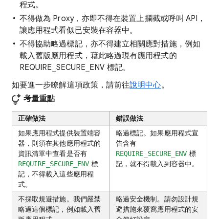
程式。
不得做為 Proxy，亦即不得在裝置上攔截或呼叫 API，
讓應用程式看似已安裝在容器中。
不得協助略過標記，亦不得建立相關應對措施，例如
載入舊版應用程式，藉此略過現有應用程式的
REQUIRE_SECURE_ENV 標記。
如要進一步瞭解這項政策，請前往
說明中心
。
考量重點
正確做法
錯誤做法
如果應用程式提供裝置端容
略過標記。如果應用程式宣
器，則須在其他應用程式的
告含有
資訊清單中查看是否有
標
REQUIRE_SECURE_ENV
標
記，就不得載入到容器中。
REQUIRE_SECURE_ENV
記，不得載入這些應用程
式。
不採取規避措施。我們嚴禁
略過安全機制。請勿設計規
略過這個標記，例如載入舊
避措施來覆寫應用程式的安