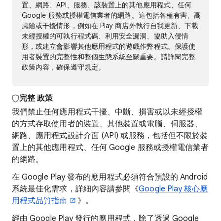
置、網路、API、服務、該裝置上的其他應用程式、任何
Google 服務或授權電信業者的網路。這包括各種有害、高
風險或干擾情形，例如在 Play 商店外執行自我更新、下載
未經授權的可執行程式碼、利用安全漏洞、協助入侵情
形，或建立會影響其他應用程式的遊戲作弊程式。保護使
用者裝置的完整性和整個生態系統至關重要。請詳閱完整
政策內容，確保遵守規定。
完整
政策
我們禁止任何應用程式干擾、中斷、損害或以未經授權
的方式存取使用者的裝置、其他裝置或電腦、伺服器、
網路、應用程式設計介面 (API) 或服務，包括但不限於裝
置上的其他應用程式、任何 Google 服務或授權電信業者
的網路。
在 Google Play 發布的應用程式必須符合預設的 Android
系統最佳化需求，詳細內容請參閱《
Google Play 核心應
用程式品質指南
》。
經由 Google Play 發行的應用程式，除了透過 Google