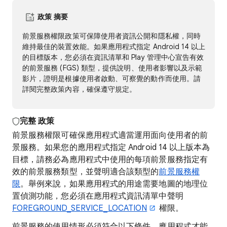
政策 摘要
前景服務權限政策可保障使用者資訊公開和隱私權，同時
維持最佳的裝置效能。如果應用程式指定 Android 14 以上
的目標版本，您必須在資訊清單和 Play 管理中心宣告有效
的前景服務 (FGS) 類型，提供說明、使用者影響以及示範
影片，證明是根據使用者啟動、可察覺的動作而使用。請
詳閱完整政策內容，確保遵守規定。
完整
政策
前景服務權限可確保應用程式適當運用面向使用者的前
景服務。如果您的應用程式指定 Android 14 以上版本為
目標，請務必為應用程式中使用的每項前景服務指定有
效的前景服務類型，並聲明適合該類型的
前景服務權
限
。舉例來說，如果應用程式的用途需要地圖的地理位
置偵測功能，您必須在應用程式資訊清單中聲明
FOREGROUND_SERVICE_LOCATION
權限。
前景服務的使用情形必須符合以下條件，應用程式才能