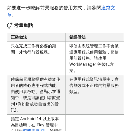
如要進一步瞭解前景服務的使用方式，請參閱
這篇文
章
。
考量重點
正確做法
錯誤做法
只在完成工作有必要的期
即使由系統管理工作不會破
間，才執行前景服務。
壞應用程式使用體驗，仍使
用前景服務。請改用
WorkManager 等替代方
案。
確保前景服務提供有益於使
在應用程式資訊清單中，宣
用者的核心應用程式功能、
告無效或不正確的前景服務
由使用者啟動、會顯示在通
類型。
知中，或是可讓使用者察覺
到 (例如播放歌曲發出的音
訊)。
指定 Android 14 以上版本
為目標時，在 Play 管理中
心提出
聲明表單
，說明每