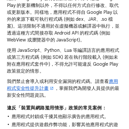
Play 的更新機制以外，不得以任何方式自行修改、取代
或更新版本。同樣地，應用程式不得自 Google Play 以
外的來源下載可執行程式碼 (例如 dex、JAR、.so 檔
案)。這項限制不適用於在虛擬機器或解譯器中執行，並
透過這種方式間接存取 Android API 的程式碼 (例如
WebView 或瀏覽器中的 JavaScript)。
使用 JavaScript、Python、Lua 等編譯語言的應用程式
或第三方程式碼 (例如 SDK) 若在執行階段載入 (例如未
附在應用程式套件中)，不得允許可能違反 Google Play
政策規定的情形。
我們禁止會導入或利用安全漏洞的程式碼。請查看
應用
程式安全性提升計畫
，掌握我們為開發人員提供的最
新安全性問題資訊。
違反「裝置與網路濫用情形」政策的常見案例：
應用程式封鎖或干擾其他顯示廣告的應用程式。
應用程式提供遊戲作弊功能，影響其他應用程式的遊