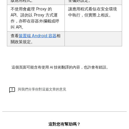
版應用程式。
全偏好設定。
不使用會處理 Proxy 的
讓應用程式看似在安全環境
API。請勿以 Proxy 方式運
中執行，但實際上相反。
作，亦即在容器外攔截或呼
叫 API。
查看
裝置端 Android 容器
相
關政策規定。
這個頁面可能含有使用 AI 技術翻譯的內容，也許會有錯誤。
與我們分享你對這篇文章的意見
這對您有幫助嗎？