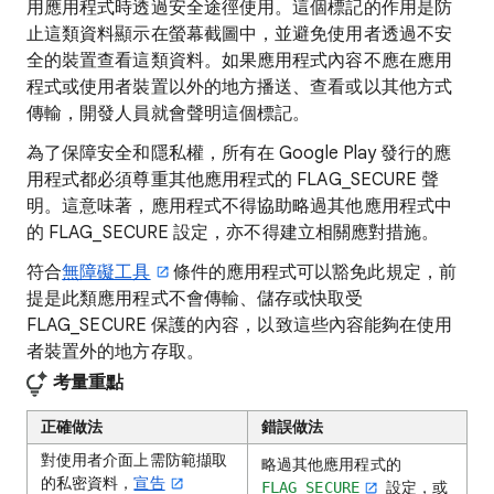
用應用程式時透過安全途徑使用。這個標記的作用是防
止這類資料顯示在螢幕截圖中，並避免使用者透過不安
全的裝置查看這類資料。如果應用程式內容不應在應用
程式或使用者裝置以外的地方播送、查看或以其他方式
傳輸，開發人員就會聲明這個標記。
為了保障安全和隱私權，所有在 Google Play 發行的應
用程式都必須尊重其他應用程式的 FLAG_SECURE 聲
明。這意味著，應用程式不得協助略過其他應用程式中
的 FLAG_SECURE 設定，亦不得建立相關應對措施。
符合
無障礙工具
條件的應用程式可以豁免此規定，前
提是此類應用程式不會傳輸、儲存或快取受
FLAG_SECURE 保護的內容，以致這些內容能夠在使用
者裝置外的地方存取。
考量重點
正確做法
錯誤做法
對使用者介面上需防範擷取
略過其他應用程式的
的私密資料，
宣告
設定，或
FLAG_SECURE