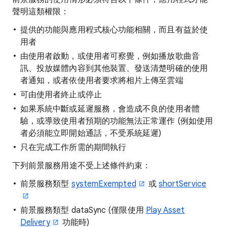
聲明這類權限：
提供的功能與應用程式核心功能相關，而且有益於使
用者
由使用者啟動，或使用者可察覺，例如播放歌曲音
訊、投放媒體內容到其他裝置、發送清楚明確的使用
者通知，或者依使用者要求將相片上傳至雲端
可由使用者終止或停止
如果系統中斷或延遲服務，會造成不良的使用者體
驗，或導致使用者預期的功能無法正常運作 (例如使用
者必須能立即開始通話，不受系統延遲)
只在完成工作所需的期間執行
下列前景服務用途不受上述條件約束：
前景服務類型
systemExempted
或
shortService
前景服務類型 dataSync (僅限使用
Play Asset
Delivery
功能時)