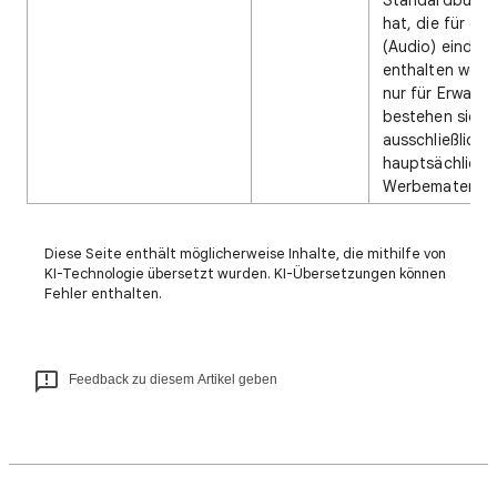
Standardbuch
hat, die für da
(Audio) eindeuti
enthalten weder
nur für Erwach
bestehen sie
ausschließlich 
hauptsächlich 
Werbematerial.
Diese Seite enthält möglicherweise Inhalte, die mithilfe von
KI-Technologie übersetzt wurden. KI-Übersetzungen können
Fehler enthalten.
Feedback zu diesem Artikel geben