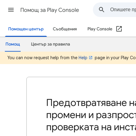
Помощ за Play Console
Помощен център
Съобщения
Play Console
Помощ
Център за правила
You can now request help from the
Help
page in your Play Co
Предотвратяване 
промени и разпрос
проверката на инс