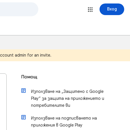
Вход
ccount admin for an invite.
Помощ
Използване на „Защитено с Google
Play“ за защита на приложението и
потребителите ви
Използване на подписването на
приложения в Google Play