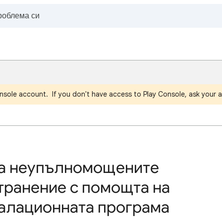
nsole account. If you don't have access to Play Console, ask your a
на неупълномощените
транение с помощта на
талационната програма