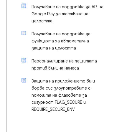
Получаване на поддръжка за API на
Google Play за тестване на
целостта
Получаване на поддръжка за
функцията за автоматична
защита на целостта
Персонализиране на защитата
против външна намеса
Защита на приложението ви и
борба със злоупотребите с
помощта на флаговете за
сигурност FLAG_SECURE и
REQUIRE_SECURE_ENV