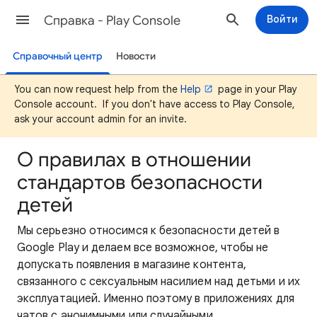
Cправка - Play Console
Войти
Справочный центр
Новости
You can now request help from the
Help
page in your Play
Console account. If you don't have access to Play Console,
ask your account admin for an invite.
О правилах в отношении
стандартов безопасности
детей
Мы серьезно относимся к безопасности детей в
Google Play и делаем все возможное, чтобы не
допускать появления в магазине контента,
связанного с сексуальным насилием над детьми и их
эксплуатацией. Именно поэтому в приложениях для
чатов с анонимными или случайными