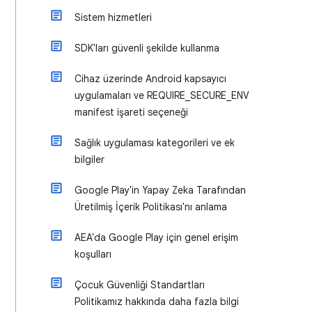
Sistem hizmetleri
SDK'ları güvenli şekilde kullanma
Cihaz üzerinde Android kapsayıcı
uygulamaları ve REQUIRE_SECURE_ENV
manifest işareti seçeneği
Sağlık uygulaması kategorileri ve ek
bilgiler
Google Play'in Yapay Zeka Tarafından
Üretilmiş İçerik Politikası'nı anlama
AEA'da Google Play için genel erişim
koşulları
Çocuk Güvenliği Standartları
Politikamız hakkında daha fazla bilgi