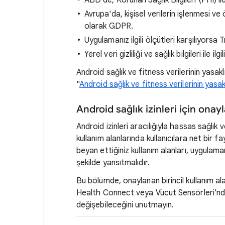
ABD'de, Korunan Sağlık Bilgileri (PHI) ile
Avrupa'da, kişisel verilerin işlenmesi ve öz
olarak GDPR.
Uygulamanız ilgili ölçütleri karşılıyorsa 
Yerel veri gizliliği ve sağlık bilgileri ile ilgi
Android sağlık ve fitness verilerinin yasaklı
"
Android sağlık ve fitness verilerinin yasakl
Android sağlık izinleri için onay
Android izinleri aracılığıyla hassas sağlık 
kullanım alanlarında kullanıcılara net bir 
beyan ettiğiniz kullanım alanları, uygulaman
şekilde yansıtmalıdır.
Bu bölümde, onaylanan birincil kullanım alanla
Health Connect veya Vücut Sensörleri'nden a
değişebileceğini unutmayın.