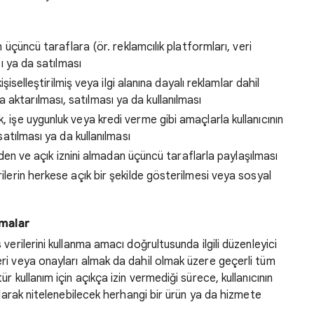
in üçüncü taraflara (ör. reklamcılık platformları, veri
sı ya da satılması
kişiselleştirilmiş veya ilgi alanına dayalı reklamlar dahil
aktarılması, satılması ya da kullanılması
, işe uygunluk veya kredi verme gibi amaçlarla kullanıcının
 satılması ya da kullanılması
rmeden ve açık iznini almadan üçüncü taraflarla paylaşılması
rilerin herkese açık bir şekilde gösterilmesi veya sosyal
amalar
 verilerini kullanma amacı doğrultusunda ilgili düzenleyici
eri veya onayları almak da dahil olmak üzere geçerli tüm
ür kullanım için açıkça izin vermediği sürece, kullanıcının
 olarak nitelenebilecek herhangi bir ürün ya da hizmete