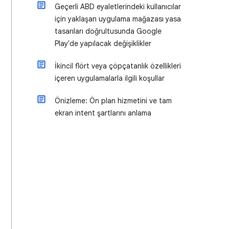
Geçerli ABD eyaletlerindeki kullanıcılar
için yaklaşan uygulama mağazası yasa
tasarıları doğrultusunda Google
Play'de yapılacak değişiklikler
İkincil flört veya çöpçatanlık özellikleri
içeren uygulamalarla ilgili koşullar
Önizleme: Ön plan hizmetini ve tam
ekran intent şartlarını anlama