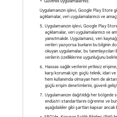
Güvenlik uygulamalarınız.
Uygulamanızın işlevi, Google Play Store giri
açıklamalar, veri uygulamalarınızı ve amaçl
Uygulamanızın işlevi, Google Play Store g
açıklamalar, veri uygulamalarınızı ve am
yansıtmalıdır. Uygulamanız, veri kaynağ
verileri yazıyorsa bunların bu bilginin 
okuyan uygulamalar, bu tanımlayıcıları 
verilerin özelliklerine uygunluğunu bel
Hassas sağlık verilerini yetkisiz erişim
karşı korumak için güçlü teknik, idari ve
hem kullanımda olmayan hem de aktarım h
güçlü erişim denetimlerini, güvenli geli
Uygulamanızın dağıtıldığı her bölgede sağ
endüstri standartlarını öğrenme ve bun
aşağıdakiler gibi şartları kapsar ancak bu