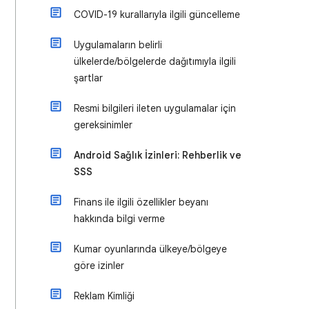
COVID-19 kurallarıyla ilgili güncelleme
Uygulamaların belirli
ülkelerde/bölgelerde dağıtımıyla ilgili
şartlar
Resmi bilgileri ileten uygulamalar için
gereksinimler
Android Sağlık İzinleri: Rehberlik ve
SSS
Finans ile ilgili özellikler beyanı
hakkında bilgi verme
Kumar oyunlarında ülkeye/bölgeye
göre izinler
Reklam Kimliği