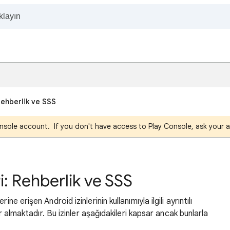
 Rehberlik ve SSS
nsole account. If you don't have access to Play Console, ask your a
ri: Rehberlik ve SSS
ne erişen Android izinlerinin kullanımıyla ilgili ayrıntılı
yer almaktadır. Bu izinler aşağıdakileri kapsar ancak bunlarla