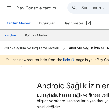
Play Console Yardım
Yardım Merkezi
Duyurular
Play Console
Yardım
Politika Merkezi
Politika eğitimi ve uygulama şartları
Android Sağlık İzinleri:
You can now request help from the
Help
page in your Play Co
Android Sağlık İzinle
Bu sayfada, hassas sağlık ve fitness verileri
bilgiler ve sık sorulan soruların yanıtları 
sınırlı değildir: