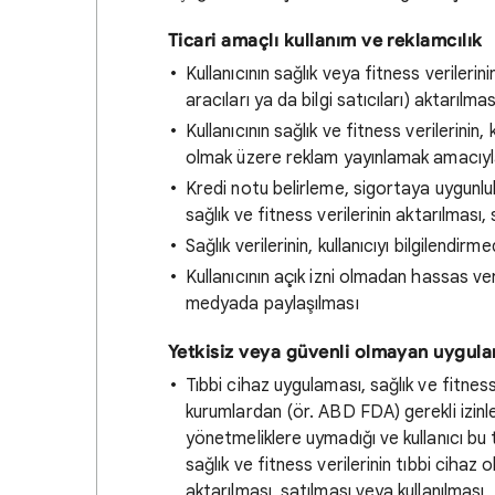
Ticari amaçlı kullanım ve reklamcılık
Kullanıcının sağlık veya fitness verilerin
aracıları ya da bilgi satıcıları) aktarılma
Kullanıcının sağlık ve fitness verilerinin, 
olmak üzere reklam yayınlamak amacıyla 
Kredi notu belirleme, sigortaya uygunluk
sağlık ve fitness verilerinin aktarılması,
Sağlık verilerinin, kullanıcıyı bilgilendi
Kullanıcının açık izni olmadan hassas ve
medyada paylaşılması
Yetkisiz veya güvenli olmayan uygul
Tıbbi cihaz uygulaması, sağlık ve fitness
kurumlardan (ör. ABD FDA) gerekli izinl
yönetmeliklere uymadığı ve kullanıcı bu t
sağlık ve fitness verilerinin tıbbi cihaz
aktarılması, satılması veya kullanılması