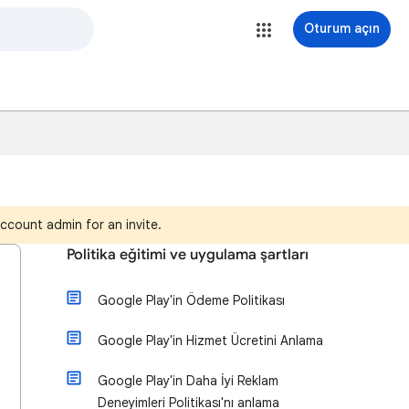
Oturum açın
ccount admin for an invite.
Politika eğitimi ve uygulama şartları
Google Play'in Ödeme Politikası
Google Play'in Hizmet Ücretini Anlama
Google Play'in Daha İyi Reklam
Deneyimleri Politikası'nı anlama