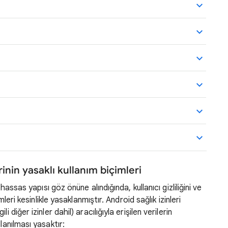
inin yasaklı kullanım biçimleri
 hassas yapısı göz önüne alındığında, kullanıcı gizliliğini ve
mleri kesinlikle yasaklanmıştır. Android sağlık izinleri
 diğer izinler dahil) aracılığıyla erişilen verilerin
lanılması yasaktır: