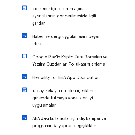
İnceleme için oturum açma
ayrıntılarının gönderilmesiyle ilgili
şartlar
Haber ve dergi uygulamasını beyan
etme
Google Play'in Kripto Para Borsaları ve
Yazılım Cüzdanları Politikası'nı anlama
Flexibility for EEA App Distribution
Yapay zekayla üretilen içerikleri
güvende tutmaya yönelik en iyi
uygulamalar
AEA'daki kullanıcılar için dış kampanya
programında yapılan değişiklikler