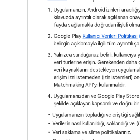
Uygulamanızın, Android izinleri aracılığıy
kılavuzda ayrıntılı olarak açıklanan onay
fayda sağlamakla doğrudan ilişkili olmal
Google Play
Kullanıcı Verileri Politikası
belirgin açıklamayla ilgili tüm ayrıntılı 
Yalnızca sunduğunuz belirli, kullanıcıya yö
veri türlerine erişin. Gerekenden daha 
veri kaynaklarını destekleyen uygulamal
erişim izni istemeden (izin istemleri) önc
Matchmaking API'yi kullanmalıdır.
Uygulamanızdan ve Google Play Store gir
şekilde açıklayan kapsamlı ve doğru bir gi
Uygulamanızın topladığı ve eriştiği sağlık
Verilerin nasıl kullanıldığı, saklandığı ve
Veri saklama ve silme politikalarınız.