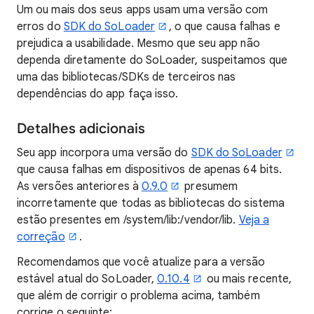
Um ou mais dos seus apps usam uma versão com
erros do
SDK do SoLoader
, o que causa falhas e
prejudica a usabilidade. Mesmo que seu app não
dependa diretamente do SoLoader, suspeitamos que
uma das bibliotecas/SDKs de terceiros nas
dependências do app faça isso.
Detalhes adicionais
Seu app incorpora uma versão do
SDK do SoLoader
que causa falhas em dispositivos de apenas 64 bits.
As versões anteriores à
0.9.0
presumem
incorretamente que todas as bibliotecas do sistema
estão presentes em /system/lib:/vendor/lib.
Veja a
correção
.
Recomendamos que você atualize para a versão
estável atual do SoLoader,
0.10.4
ou mais recente,
que além de corrigir o problema acima, também
corrige o seguinte: