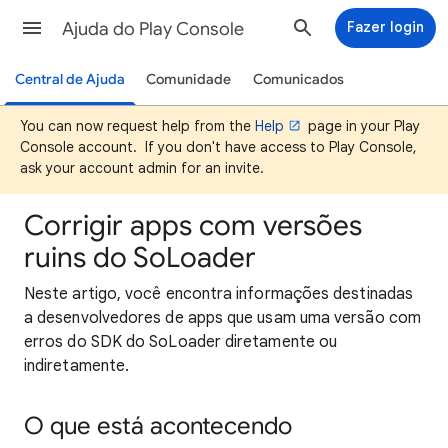
Ajuda do Play Console
Fazer login
Central de Ajuda
Comunidade
Comunicados
You can now request help from the
Help
page in your Play
Console account. If you don't have access to Play Console,
ask your account admin for an invite.
Corrigir apps com versões
ruins do SoLoader
Neste artigo, você encontra informações destinadas
a desenvolvedores de apps que usam uma versão com
erros do SDK do SoLoader diretamente ou
indiretamente.
O que está acontecendo