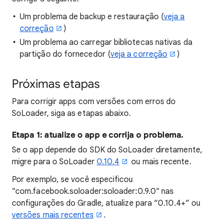
Um problema de backup e restauração (
veja a
correção
)
Um problema ao carregar bibliotecas nativas da
partição do fornecedor (
veja a correção
)
Próximas etapas
Para corrigir apps com versões com erros do
SoLoader, siga as etapas abaixo.
Etapa 1: atualize o app e corrija o problema.
Se o app depende do SDK do SoLoader diretamente,
migre para o SoLoader
0.10.4
ou mais recente.
Por exemplo, se você especificou
"com.facebook.soloader:soloader:0.9.0" nas
configurações do Gradle, atualize para “0.10.4+” ou
versões mais recentes
.