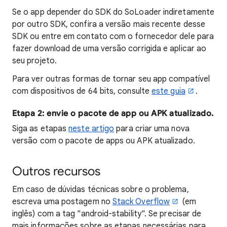
Se o app depender do SDK do SoLoader indiretamente
por outro SDK, confira a versão mais recente desse
SDK ou entre em contato com o fornecedor dele para
fazer download de uma versão corrigida e aplicar ao
seu projeto.
Para ver outras formas de tornar seu app compatível
com dispositivos de 64 bits, consulte
este guia
.
Etapa 2: envie o pacote de app ou APK atualizado.
Siga as etapas
neste artigo
para criar uma nova
versão com o pacote de apps ou APK atualizado.
Outros recursos
Em caso de dúvidas técnicas sobre o problema,
escreva uma postagem no
Stack Overflow
(em
inglês) com a tag "android-stability". Se precisar de
mais informações sobre as etapas necessárias para